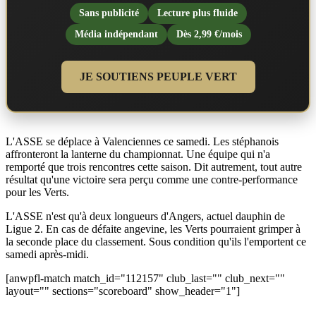
Sans publicité
Lecture plus fluide
Média indépendant
Dès 2,99 €/mois
JE SOUTIENS PEUPLE VERT
L'ASSE se déplace à Valenciennes ce samedi. Les stéphanois
affronteront la lanterne du championnat. Une équipe qui n'a
remporté que trois rencontres cette saison. Dit autrement, tout autre
résultat qu'une victoire sera perçu comme une contre-performance
pour les Verts.
L'ASSE n'est qu'à deux longueurs d'Angers, actuel dauphin de
Ligue 2. En cas de défaite angevine, les Verts pourraient grimper à
la seconde place du classement. Sous condition qu'ils l'emportent ce
samedi après-midi.
[anwpfl-match match_id="112157" club_last="" club_next=""
layout="" sections="scoreboard" show_header="1"]