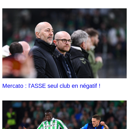
Mercato : l'ASSE seul club en négatif !