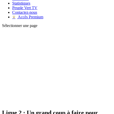
Statistiques
Peuple Vert TV
Contactez-nous
Accès Premium
♛
Sélectionner une page
Ligue 2 : Un grand coup à faire pour