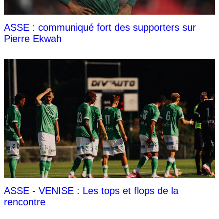
ASSE : communiqué fort des supporters sur
Pierre Ekwah
ASSE - VENISE : Les tops et flops de la
rencontre