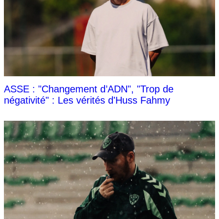
ASSE : "Changement d’ADN", "Trop de
négativité" : Les vérités d'Huss Fahmy