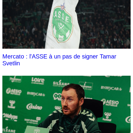
Mercato : l'ASSE à un pas de signer Tamar
Svetlin