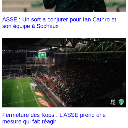
ASSE : Un sort a conjurer pour Ian Cathro et
son équipe à Sochaux
Fermeture des Kops : L’ASSE prend une
mesure qui fait réagir