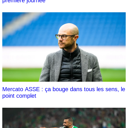
première journée
Mercato ASSE : ça bouge dans tous les sens, le
point complet