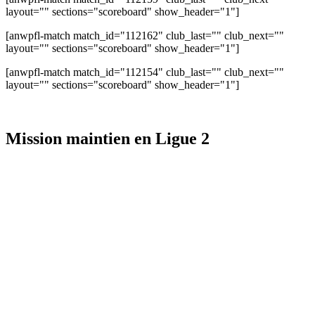
layout="" sections="scoreboard" show_header="1"]
[anwpfl-match match_id="112162" club_last="" club_next=""
layout="" sections="scoreboard" show_header="1"]
[anwpfl-match match_id="112154" club_last="" club_next=""
layout="" sections="scoreboard" show_header="1"]
Mission maintien en Ligue 2