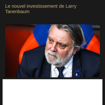
Le nouvel investissement de Larry
Tanenbaum
Ligue 2 : Montpellier et Reims préviennent
déjà l'ASSE