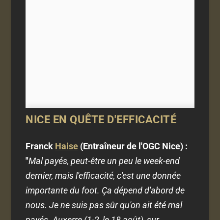
NICE EN QUÊTE D'EFFICACITÉ
Franck
Haise
(Entraîneur de l'OGC Nice) :
"
Mal payés, peut-être un peu le week-end
dernier, mais l'efficacité, c'est une donnée
importante du foot. Ça dépend d'abord de
nous. Je ne suis pas sûr qu'on ait été mal
payés. Auxerre (1-2, le 18 août), sur