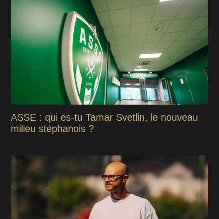
ASSE : qui es-tu Tamar Svetlin, le nouveau
milieu stéphanois ?