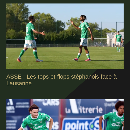
ASSE : Les tops et flops stéphanois face à
Lausanne