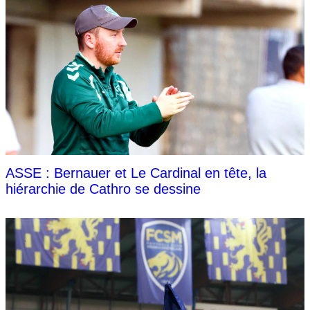
ASSE : Bernauer et Le Cardinal en tête, la
hiérarchie de Cathro se dessine