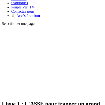
Statistiques
Peuple Vert TV
Contactez-nous
Accès Premium
♛
Sélectionner une page
Ligue 1 : L'ASSE pour frapper un grand