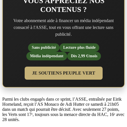
VOUS APPRÉCIEZ NOS
CONTENUS ?
Votre abonnement aide à financer un média indépendant
consacré à l'ASSE, tout en vous offrant une lecture sans
publicité.
Sans publicité
Lecture plus fluide
Média indépendant
Dès 2,99 €/mois
JE SOUTIENS PEUPLE VERT
Parmi les clubs engagés dans ce sprint, l’ASSE, entraînée par Eirik
Horneland, reçoit l’AS Monaco de Adi Hutter ce samedi à 21h05
dans un match qui pourrait être décisif. Avec seulement 27 points,
les Verts sont 17ᵉ, toujours sous la menace directe du HAC, 16ᵉ avec
28 unités.