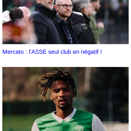
Mercato : l'ASSE seul club en négatif !