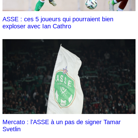
ASSE : ces 5 joueurs qui pourraient bien
exploser avec Ian Cathro
Mercato : l'ASSE à un pas de signer Tamar
Svetlin