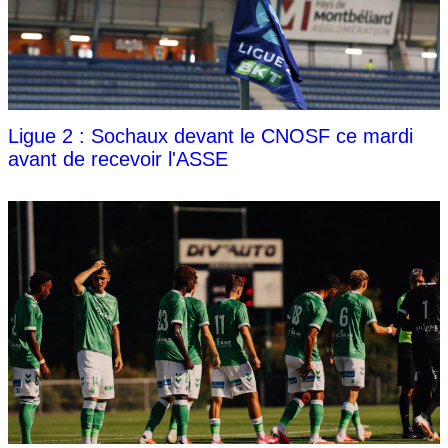
Ligue 2 : Sochaux devant le CNOSF ce mardi
avant de recevoir l'ASSE