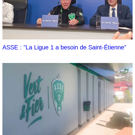
ASSE : "La Ligue 1 a besoin de Saint-Étienne"