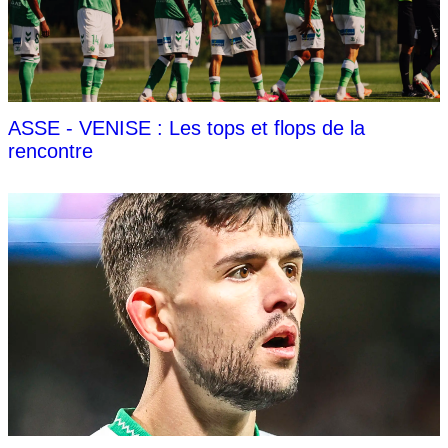
ASSE - VENISE : Les tops et flops de la
rencontre