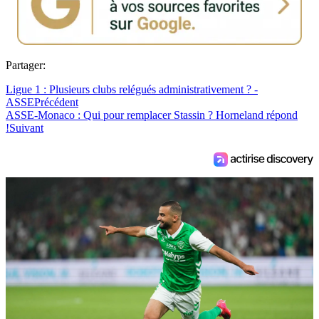
Partager:
Ligue 1 : Plusieurs clubs relégués administrativement ? -
ASSE
Précédent
ASSE-Monaco : Qui pour remplacer Stassin ? Horneland répond
!
Suivant