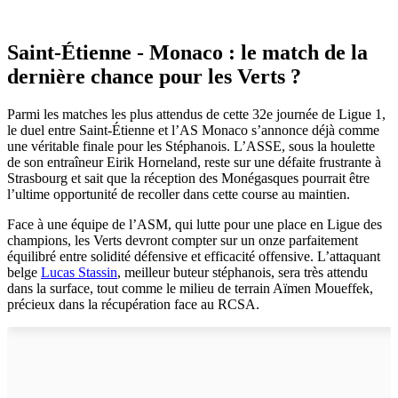
Saint-Étienne - Monaco : le match de la
dernière chance pour les Verts ?
Parmi les matches les plus attendus de cette 32e journée de Ligue 1,
le duel entre Saint-Étienne et l’AS Monaco s’annonce déjà comme
une véritable finale pour les Stéphanois. L’ASSE, sous la houlette
de son entraîneur Eirik Horneland, reste sur une défaite frustrante à
Strasbourg et sait que la réception des Monégasques pourrait être
l’ultime opportunité de recoller dans cette course au maintien.
Face à une équipe de l’ASM, qui lutte pour une place en Ligue des
champions, les Verts devront compter sur un onze parfaitement
équilibré entre solidité défensive et efficacité offensive. L’attaquant
belge
Lucas Stassin
, meilleur buteur stéphanois, sera très attendu
dans la surface, tout comme le milieu de terrain Aïmen Moueffek,
précieux dans la récupération face au RCSA.