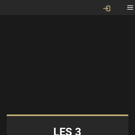
LES 3