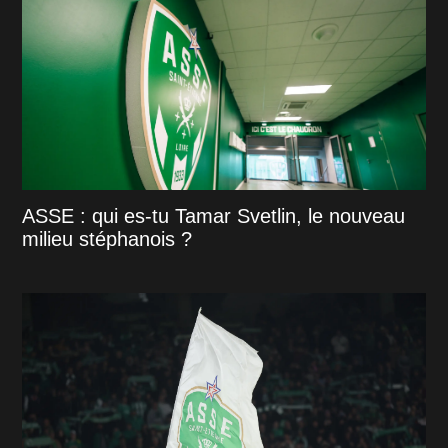
ASSE : qui es-tu Tamar Svetlin, le nouveau
milieu stéphanois ?