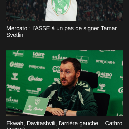
Mercato : l'ASSE à un pas de signer Tamar
Svetlin
Ekwah, Davitashvili, l'arrière gauche... Cathro