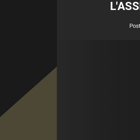
L'AS
Pos