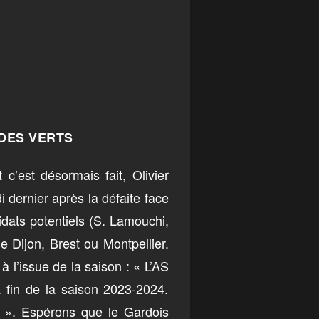
 DES VERTS
 c’est désormais fait, Olivier
 dernier après la défaite face
idats potentiels (S. Lamouchi,
e Dijon, Brest ou Montpellier.
l’issue de la saison : « L’AS
la fin de la saison 2023-2024.
. ». Espérons que le Gardois