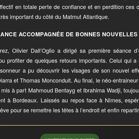
fectif en totale perte de confiance et en perdition ces
rès important du côté du Matmut Atlantique.
ÉANCE ACCOMPAGNÉE DE BONNES NOUVELLES 
rez, Olivier Dall’Oglio a dirigé sa première séance d
 profiter de quelques retours importants. Celui qui a
onneur a pu découvrir les visages de son nouvel effec
arra et Thomas Monconduit. Au final, le néo-entraineur
if, mis à part Mahmoud Bentayg et Ibrahima Wadji, toujou
nt à Bordeaux. Laissés au repos face à Nîmes, espéro
êve pour se remettre les têtes à l’endroit et enfin repartir