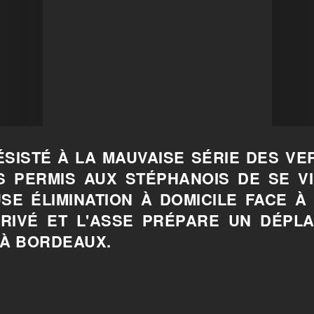
ÉSISTÉ À LA MAUVAISE SÉRIE DES VE
S PERMIS AUX STÉPHANOIS DE SE VI
SE ÉLIMINATION À DOMICILE FACE À N
RRIVÉ ET L'ASSE PRÉPARE UN DÉPL
 À BORDEAUX.