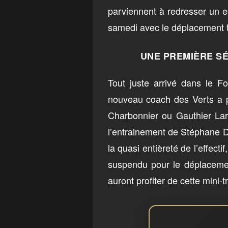
parviennent à redresser un ef
samedi avec le déplacement t
UNE PREMIÈRE S
Tout juste arrivé dans le Fo
nouveau coach des Verts a pu
Charbonnier ou Gauthier Lars
l’entrainement de Stéphane Di
la quasi entièreté de l’effect
suspendu pour le déplaceme
auront profiter de cette mini-tr