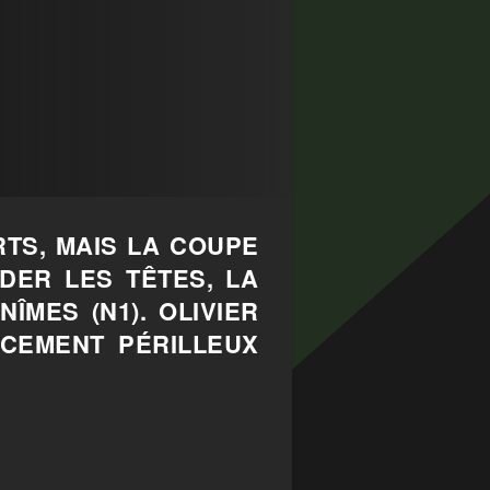
RTS, MAIS LA COUPE
DER LES TÊTES, LA
ÎMES (N1). OLIVIER
ACEMENT PÉRILLEUX