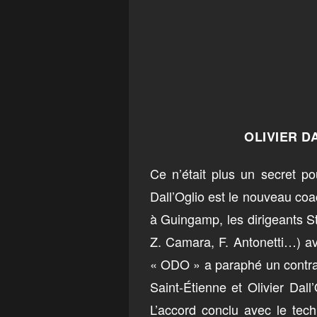
OLIVIER D
Ce n’était plus un secret po
Dall’Oglio est le nouveau coa
à Guingamp, les dirigeants St
Z. Camara, F. Antonetti…) ava
« ODO » a paraphé un contrat
Saint-Étienne et Olivier Dall
L’accord conclu avec le tec