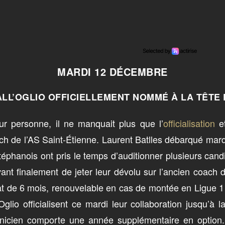
MARDI 12 DÉCEMBRE
ALL’OGLIO OFFICIELLEMENT NOMMÉ À LA TÊTE
ur personne, il ne manquait plus que l’
officialisation
et
ch de l’AS Saint-Étienne. Laurent Batlles débarqué mardi
éphanois ont pris le temps d’auditionner plusieurs cand
nt finalement de jeter leur dévolu sur l’ancien coach d
 de 6 mois, renouvelable en cas de montée en Ligue 1 à 
’Oglio officialisent ce mardi leur collaboration jusqu’à 
hnicien comporte une année supplémentaire en option