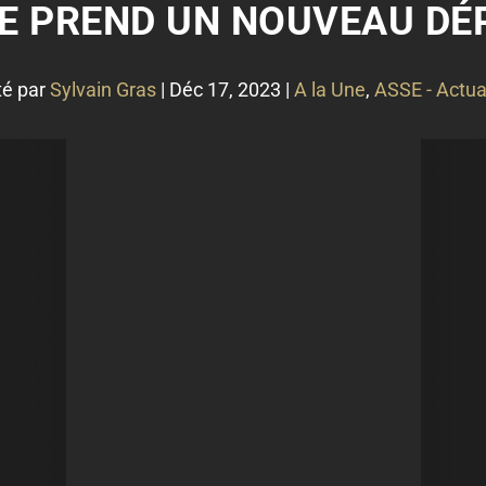
SE PREND UN NOUVEAU DÉP
té par
Sylvain Gras
|
Déc 17, 2023
|
A la Une
,
ASSE - Actua