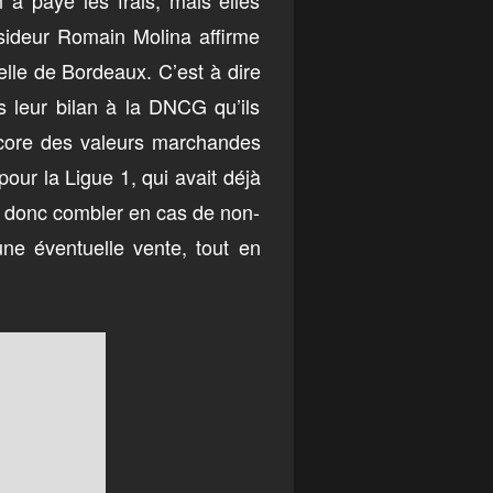
 a payé les frais, mais elles
nsideur Romain Molina affirme
elle de Bordeaux. C’est à dire
s leur bilan à la DNCG qu’ils
ncore des valeurs marchandes
our la Ligue 1, qui avait déjà
dra donc combler en cas de non-
une éventuelle vente, tout en