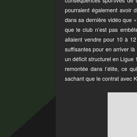
conséquences sportives de ce
pourraient également avoir d
dans sa dernière vidéo que « 
que le club n’est pas embêté
allaient vendre pour 10 à 1
suffisantes pour en arriver l
un déficit structurel en Ligue
remontée dans l’élite, ce qu
sachant que le contrat avec 