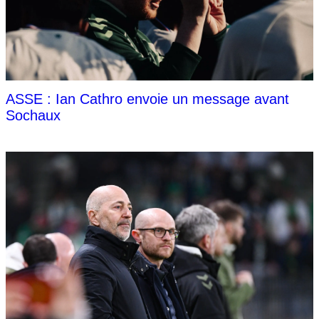
ASSE : Ian Cathro envoie un message avant
Sochaux