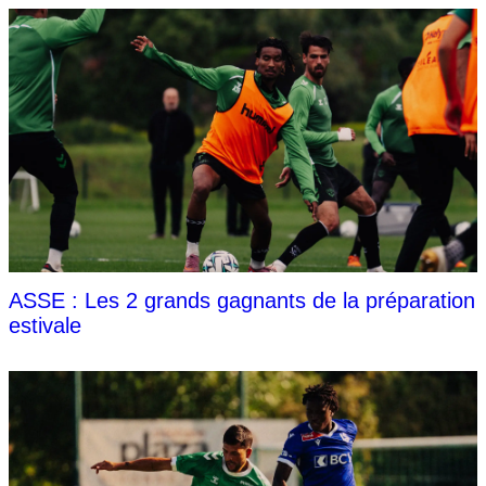
ASSE : Les 2 grands gagnants de la préparation
estivale