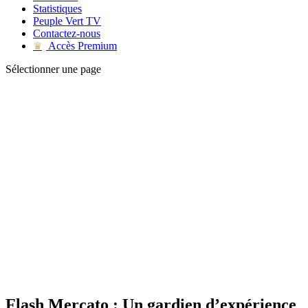
Statistiques
Peuple Vert TV
Contactez-nous
Accès Premium
♛
Sélectionner une page
Flash Mercato : Un gardien d’expérience