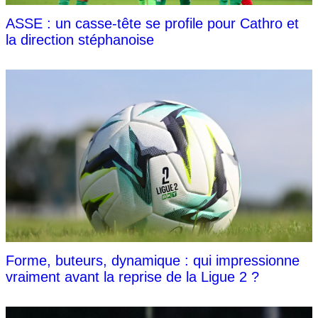
ASSE : un casse-tête se profile pour Cathro et
la direction stéphanoise
Forme, buteurs, dynamique : qui impressionne
vraiment avant la reprise de la Ligue 2 ?