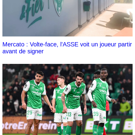
Mercato : Volte-face, l’ASSE voit un joueur partir
avant de signer