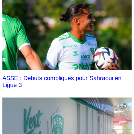
ASSE : Débuts compliqués pour Sahraoui en
Ligue 3