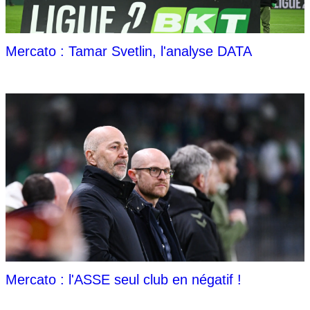
Mercato : Tamar Svetlin, l'analyse DATA
Mercato : l'ASSE seul club en négatif !