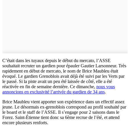
C’était dans les tuyaux depuis le début du mercato, l’ASSE
souhaitait recruter un gardien pour épauler Gautier Larsonneur. Très
rapidement en début de mercato, le nom de Brice Maubleu était
évoqué. Le gardien Grenoblois avait déjà été suivi par les Verts par
le passé. Si la piste avait un peu été laissée de côté, elle a été
réactivée en fin de semaine dernière. Ce dimanche,
nous vous
annoncions en exclusivité l’arrivée du gardien de 34 ans
.
Brice Maubleu vient apporter son expérience dans un effectif assez
jeune. Le désormais ex-grenoblois correspond au profil souhaité par
le board et le staff de l’ASSE. Il s’engage pour 2 saisons dans le
Forez. Saint-Étienne tient donc sa 6ème recrue de l’été, et attend
encore plusieurs renforts.