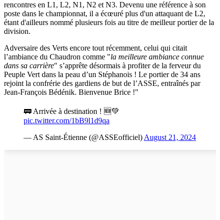
rencontres en L1, L2, N1, N2 et N3. Devenu une référence à son
poste dans le championnat, il a écœuré plus d'un attaquant de L2,
étant d'ailleurs nommé plusieurs fois au titre de meilleur portier de la
division.
Adversaire des Verts encore tout récemment, celui qui citait
l’ambiance du Chaudron comme "
la meilleure ambiance connue
dans sa carrière
" s’apprête désormais à profiter de la ferveur du
Peuple Vert dans la peau d’un Stéphanois ! Le portier de 34 ans
rejoint la confrérie des gardiens de but de l’ASSE, entraînés par
Jean-François Bédénik. Bienvenue Brice !"
🚃 Arrivée à destination ! 🆕💚
pic.twitter.com/1bB9l1d9qa
— AS Saint-Étienne (@ASSEofficiel)
August 21, 2024