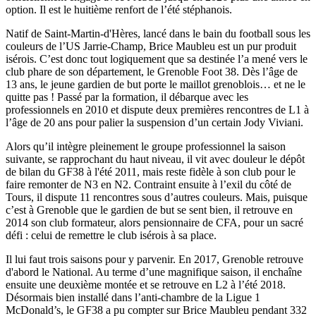
option. Il est le huitième renfort de l’été stéphanois.
Natif de Saint-Martin-d'Hères, lancé dans le bain du football sous les
couleurs de l’US Jarrie-Champ, Brice Maubleu est un pur produit
isérois. C’est donc tout logiquement que sa destinée l’a mené vers le
club phare de son département, le Grenoble Foot 38. Dès l’âge de
13 ans, le jeune gardien de but porte le maillot grenoblois… et ne le
quitte pas ! Passé par la formation, il débarque avec les
professionnels en 2010 et dispute deux premières rencontres de L1 à
l’âge de 20 ans pour palier la suspension d’un certain Jody Viviani.
Alors qu’il intègre pleinement le groupe professionnel la saison
suivante, se rapprochant du haut niveau, il vit avec douleur le dépôt
de bilan du GF38 à l'été 2011, mais reste fidèle à son club pour le
faire remonter de N3 en N2. Contraint ensuite à l’exil du côté de
Tours, il dispute 11 rencontres sous d’autres couleurs. Mais, puisque
c’est à Grenoble que le gardien de but se sent bien, il retrouve en
2014 son club formateur, alors pensionnaire de CFA, pour un sacré
défi : celui de remettre le club isérois à sa place.
Il lui faut trois saisons pour y parvenir. En 2017, Grenoble retrouve
d'abord le National. Au terme d’une magnifique saison, il enchaîne
ensuite une deuxième montée et se retrouve en L2 à l’été 2018.
Désormais bien installé dans l’anti-chambre de la Ligue 1
McDonald’s, le GF38 a pu compter sur Brice Maubleu pendant 332