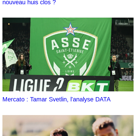
nouveau huis clos ?
Mercato : Tamar Svetlin, l'analyse DATA