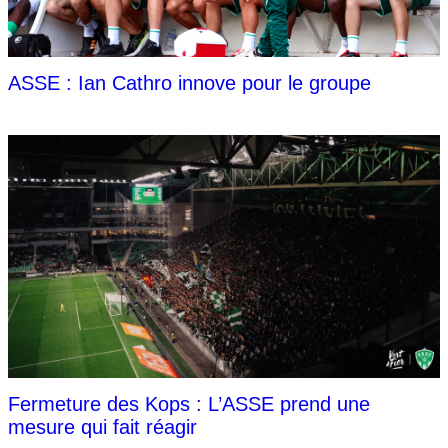
ASSE : Ian Cathro innove pour le groupe
Fermeture des Kops : L’ASSE prend une
mesure qui fait réagir