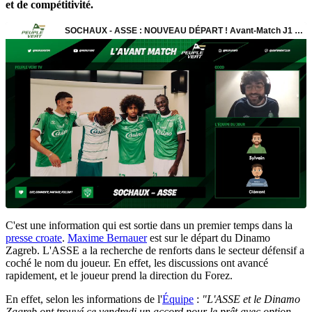
et de compétitivité.
C'est une information qui est sortie dans un premier temps dans la
presse croate
.
Maxime Bernauer
est sur le départ du Dinamo
Zagreb. L'ASSE a la recherche de renforts dans le secteur défensif a
coché le nom du joueur. En effet, les discussions ont avancé
rapidement, et le joueur prend la direction du Forez.
En effet, selon les informations de l'
Équipe
:
"L'ASSE et le Dinamo
Zagreb ont trouvé ce vendredi un accord pour le prêt avec option