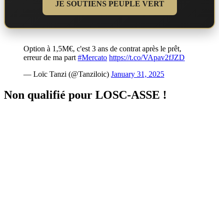
JE SOUTIENS PEUPLE VERT
Option à 1,5M€, c'est 3 ans de contrat après le prêt,
erreur de ma part
#Mercato
https://t.co/VApav2fJZD
— Loïc Tanzi (@Tanziloic)
January 31, 2025
Non qualifié pour LOSC-ASSE !