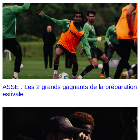
ASSE : Les 2 grands gagnants de la préparation
estivale