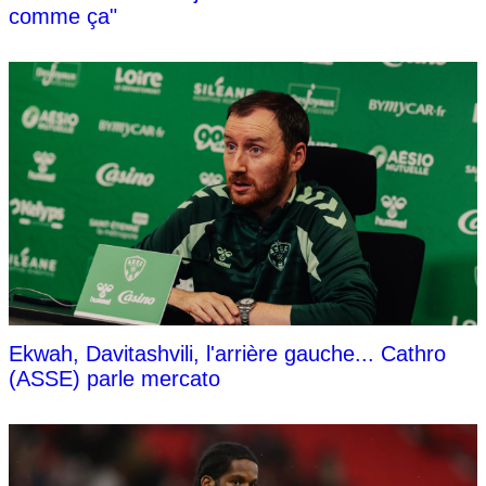
comme ça"
Ekwah, Davitashvili, l'arrière gauche... Cathro
(ASSE) parle mercato