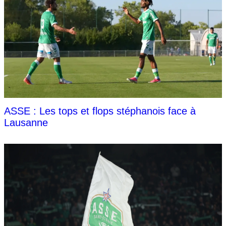
ASSE : Les tops et flops stéphanois face à
Lausanne