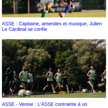
ASSE : Capitaine, amendes et musique, Julien
Le Cardinal se confie
ASSE - Venise : L'ASSE contrainte à un