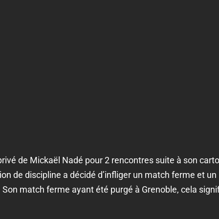
e privé de Mickaël Nadé pour 2 rencontres suite à son car
n de discipline a décidé d’infliger un match ferme et un 
 Son match ferme ayant été purgé à Grenoble, cela signifi