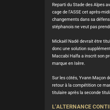
Reparti du Stade des Alpes a
cage de l’ASSE cet après-midi.
changements dans sa défense e
stéphanois ne veut pas prendr
Mickaël Nadé devrait être tit
donc une solution supplémenta
Maccabi Haïfa a inscrit son pr
marque en Isère.
Sur les côtés, Yvann Maçon de
retour à la compétition ce mar
titulaire après la seconde ti
L’ALTERNANCE CONTI