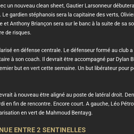
vec un nouveau clean sheet, Gautier Larsonneur débuter
 Le gardien stéphanois sera la capitaine des verts, Olivier
t Anthony Briançon sera sur le banc à la suite de sa sort
e de risques.
ularisé en défense centrale. Le défenseur formé au club a
ire à son coach. Il devrait être accompagné par Dylan B
emier but en vert cette semaine. Un but libérateur pour pe
vrait à nouveau être aligné au poste de latéral droit. De
di en fin de rencontre. Encore court. A gauche, Léo Pétro
tularisation en vert de Mahmoud Bentayg.
NUE ENTRE 2 SENTINELLES