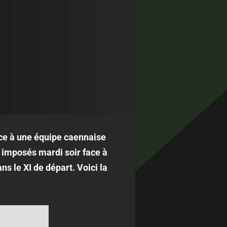
ace à une équipe caennaise
t imposés mardi soir face à
 le XI de départ. Voici la