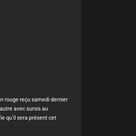
ton rouge reçu samedi dernier
autre avec sursis au
e qu’il sera présent cet