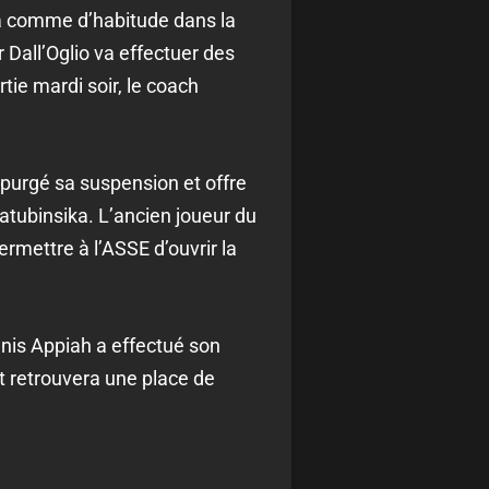
a comme d’habitude dans la
 Dall’Oglio va effectuer des
ie mardi soir, le coach
 purgé sa suspension et offre
atubinsika. L’ancien joueur du
rmettre à l’ASSE d’ouvrir la
nnis Appiah a effectué son
t retrouvera une place de