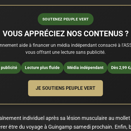
SOUTENEZ PEUPLE VERT
VOUS APPRÉCIEZ NOS CONTENUS ?
nnement aide à financer un média indépendant consacré à l'ASS
vous offrant une lecture sans publicité.
publicité
Lecture plus fluide
Média indépendant
Dès 2,99 €
JE SOUTIENS PEUPLE VERT
raînement individuel après sa lésion musculaire au mollet d
rer être du voyage à Guingamp samedi prochain. Enfin, b