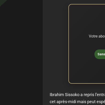
Votre abo
Sans 
Ibrahim Sissoko a repris l’ent
cet après-midi mais peut espé