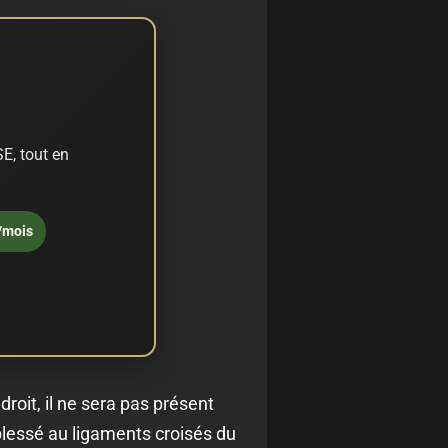
E, tout en
/mois
roit, il ne sera pas présent
lessé au ligaments croisés du