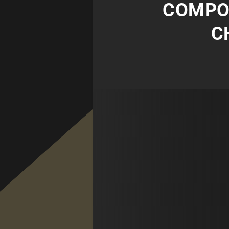
COMPO 
C