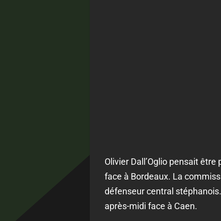
Olivier Dall’Oglio pensait êtr
face à Bordeaux. La commissio
défenseur central stéphanois.
après-midi face à Caen.