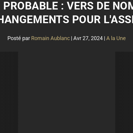
PROBABLE : VERS DE N
HANGEMENTS POUR L'ASSE
Posté par
Romain Aublanc
|
Avr 27, 2024
|
A la Une