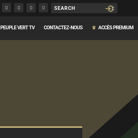
PEUPLE VERT TV
CONTACTEZ-NOUS
ACCÈS PREMIUM
♛