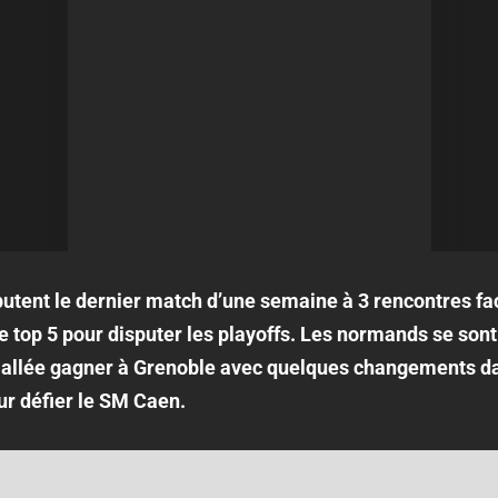
sputent le dernier match d’une semaine à 3 rencontres f
le top 5 pour disputer les playoffs. Les normands se son
 allée gagner à Grenoble avec quelques changements dans
r défier le SM Caen.