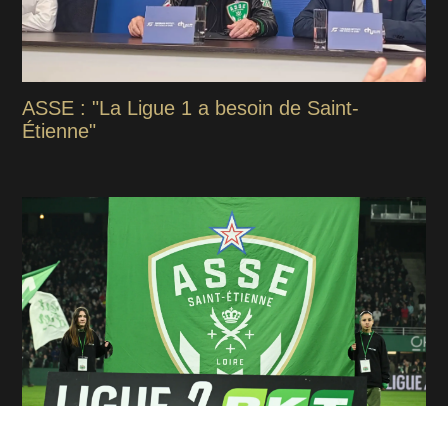
ASSE : "La Ligue 1 a besoin de Saint-
Étienne"