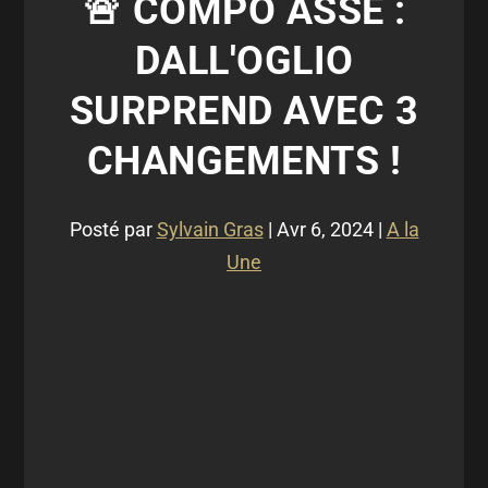
🚨 COMPO ASSE :
DALL'OGLIO
SURPREND AVEC 3
CHANGEMENTS !
Posté par
Sylvain Gras
|
Avr 6, 2024
|
A la
Une