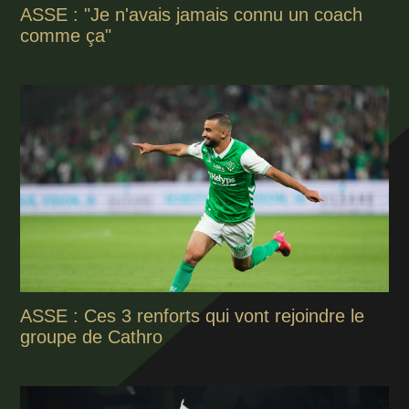
ASSE : "Je n'avais jamais connu un coach
comme ça"
ASSE : Ces 3 renforts qui vont rejoindre le
groupe de Cathro