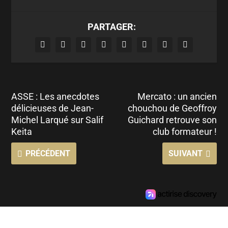
PARTAGER:
ASSE : Les anecdotes
Mercato : un ancien
délicieuses de Jean-
chouchou de Geoffroy
Michel Larqué sur Salif
Guichard retrouve son
Keita
club formateur !
PRÉCÉDENT
SUIVANT