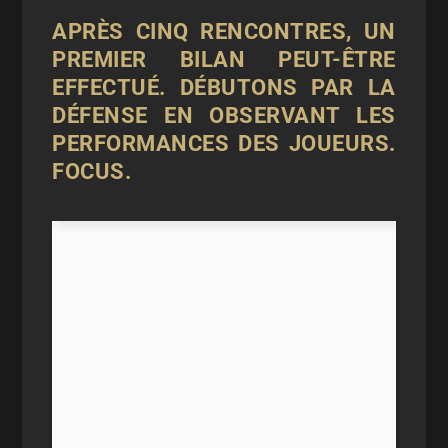
APRÈS CINQ RENCONTRES, UN
PREMIER BILAN PEUT-ÊTRE
EFFECTUÉ. DÉBUTONS PAR LA
DÉFENSE EN OBSERVANT LES
PERFORMANCES DES JOUEURS.
FOCUS.