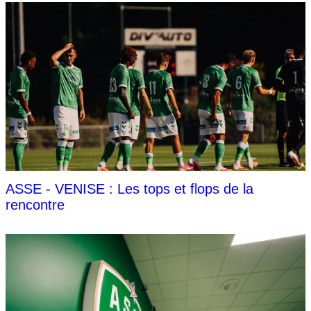
ASSE - VENISE : Les tops et flops de la
rencontre