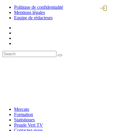
Politique de confidentialité
Mentions légales
Equipe de rédacteurs
Mercato
Formation
Statistiques
Peuple Vert TV
Contactez-nous