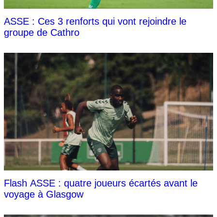
ASSE : Ces 3 renforts qui vont rejoindre le
groupe de Cathro
Flash ASSE : quatre joueurs écartés avant le
voyage à Glasgow