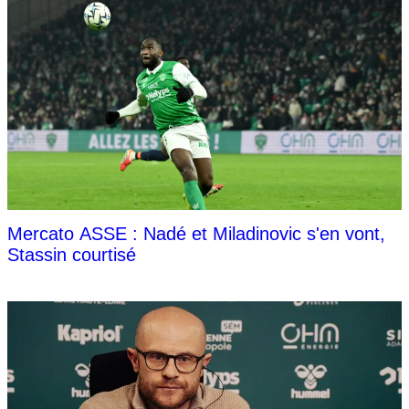
Mercato ASSE : Nadé et Miladinovic s'en vont,
Stassin courtisé