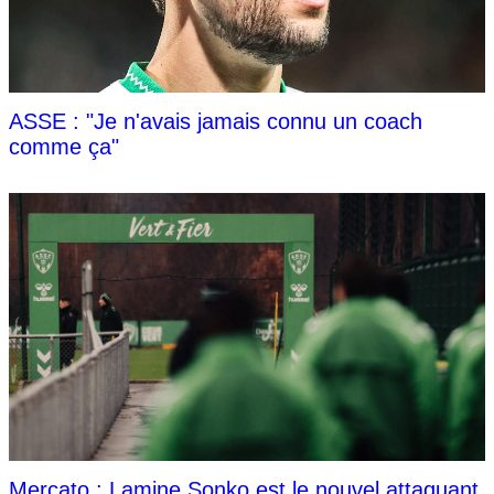
ASSE : "Je n'avais jamais connu un coach
comme ça"
Mercato : Lamine Sonko est le nouvel attaquant