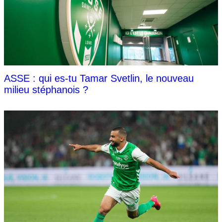
ASSE : qui es-tu Tamar Svetlin, le nouveau
milieu stéphanois ?