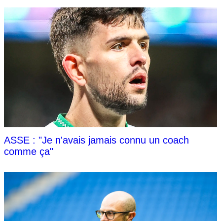
ASSE : "Je n'avais jamais connu un coach
comme ça"