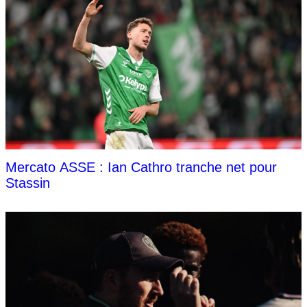
Mercato ASSE : Ian Cathro tranche net pour
Stassin