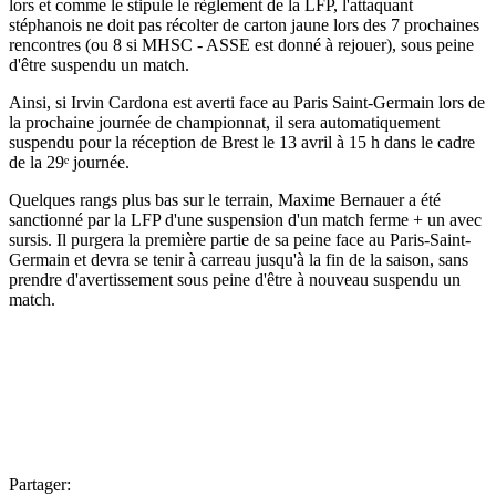
lors et comme le stipule le règlement de la LFP, l'attaquant
stéphanois ne doit pas récolter de carton jaune lors des 7 prochaines
rencontres (ou 8 si MHSC - ASSE est donné à rejouer), sous peine
d'être suspendu un match.
Ainsi, si Irvin Cardona est averti face au Paris Saint-Germain lors de
la prochaine journée de championnat, il sera automatiquement
suspendu pour la réception de Brest le 13 avril à 15 h dans le cadre
de la 29ᵉ journée.
Quelques rangs plus bas sur le terrain, Maxime Bernauer a été
sanctionné par la LFP d'une suspension d'un match ferme + un avec
sursis. Il purgera la première partie de sa peine face au Paris-Saint-
Germain et devra se tenir à carreau jusqu'à la fin de la saison, sans
prendre d'avertissement sous peine d'être à nouveau suspendu un
match.
Partager: