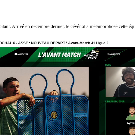
lpitant. Arrivé en décembre dernier, le cévénol a métamorphosé cette équ