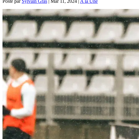
Posté par
Sylvain Gras
|
Mar 11, 2024
|
A la Une