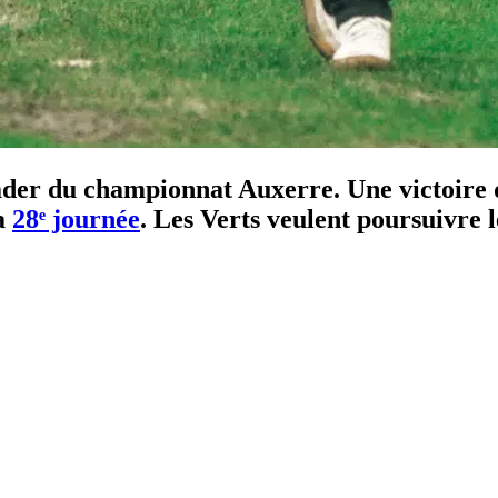
ader du championnat Auxerre. Une victoire 
la
28ᵉ journée
. Les Verts veulent poursuivre 