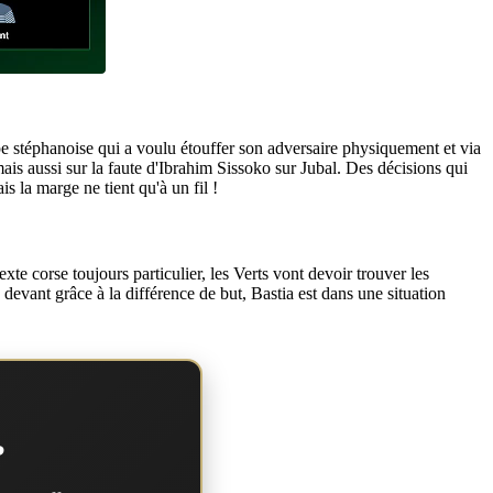
pe stéphanoise qui a voulu étouffer son adversaire physiquement et via
mais aussi sur la faute d'Ibrahim Sissoko sur Jubal. Des décisions qui
s la marge ne tient qu'à un fil !
xte corse toujours particulier, les Verts vont devoir trouver les
evant grâce à la différence de but, Bastia est dans une situation
?