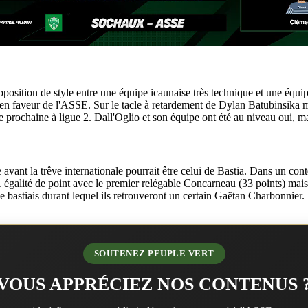
position de style entre une équipe icaunaise très technique et une équi
été en faveur de l'ASSE. Sur le tacle à retardement de Dylan Batubinsika 
 prochaine à ligue 2. Dall'Oglio et son équipe ont été au niveau oui, mai
 avant la trêve internationale pourrait être celui de Bastia. Dans un conte
égalité de point avec le premier relégable Concarneau (33 points) mais d
e bastiais durant lequel ils retrouveront un certain Gaëtan Charbonnier.
SOUTENEZ PEUPLE VERT
VOUS APPRÉCIEZ NOS CONTENUS 