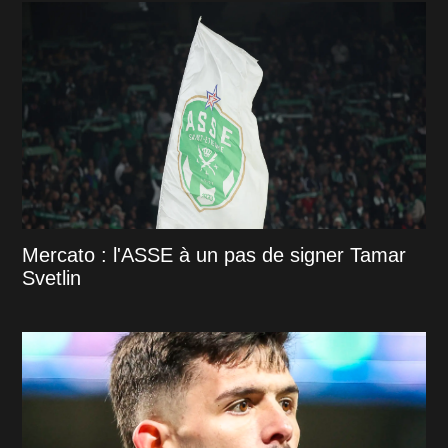
Mercato : l'ASSE à un pas de signer Tamar
Svetlin