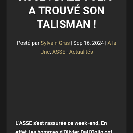
A TROUVÉ SON
TALISMAN !
Posté par
Sylvain Gras
|
Sep 16, 2024
|
A la
Une
,
ASSE - Actualités
L'ASSE s'est rassurée ce week-end. En
effet, les hommes d'Olivier Dall'Oglio ont