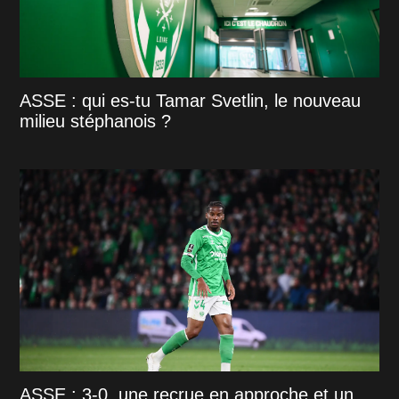
ASSE : qui es-tu Tamar Svetlin, le nouveau
milieu stéphanois ?
ASSE : 3-0, une recrue en approche et un