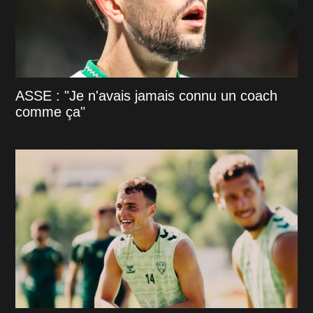
ASSE : "Je n'avais jamais connu un coach
comme ça"