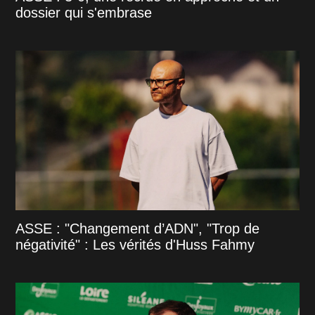
dossier qui s'embrase
ASSE : "Changement d’ADN", "Trop de
négativité" : Les vérités d'Huss Fahmy