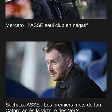
Mercato : l'ASSE seul club en négatif !
Sochaux-ASSE : Les premiers mots de Ian
Cathro après la victoire des Verts