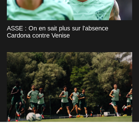
ASSE : On en sait plus sur l'absence
Cardona contre Venise
ASSE : Les nouveaux Verts passent
l'épreuve du bizutage