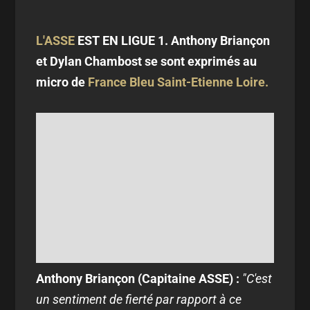
L'ASSE
EST EN LIGUE 1. Anthony Briançon
et Dylan Chambost se sont exprimés au
micro de
France Bleu Saint-Etienne Loire.
Anthony Briançon (Capitaine ASSE) :
"C'est
un sentiment de fierté par rapport à ce