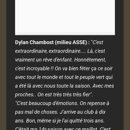
Dylan Chambost (milieu ASSE) :
"
C'est
extraordinaire, extraordinaire.... Là, c'est
vraiment un rêve d'enfant. Honnêtement,
c'est incroyable !! On va bien fêter ça ce soir
avec tout le monde et tout le peuple vert qui
a été là avec nous toute la saison. Avec mes
proches.. On est très très très fier".
"C'est beaucoup d'émotions. On repense à
pas mal de choses. J'arrive au club à dix
ans. Bon, même si je l'ai quitté trois ans.
C'était ma 14ᵉ saison avec ce maillot. C'est