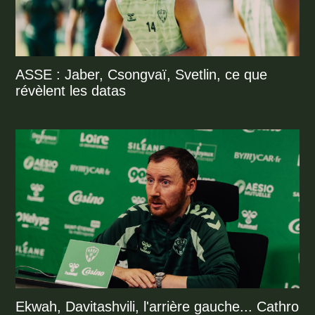
ASSE : Jaber, Csongvaï, Svetlin, ce que
révèlent les datas
Ekwah, Davitashvili, l'arrière gauche... Cathro