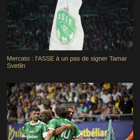
Mercato : l'ASSE à un pas de signer Tamar
Svetlin