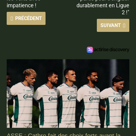
impatience !
durablement en Ligue
2 !"
PRÉCÉDENT
SUIVANT
ASSE : Cathro fait des choix forts avant la