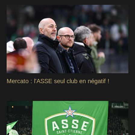
Mercato : l'ASSE seul club en négatif !