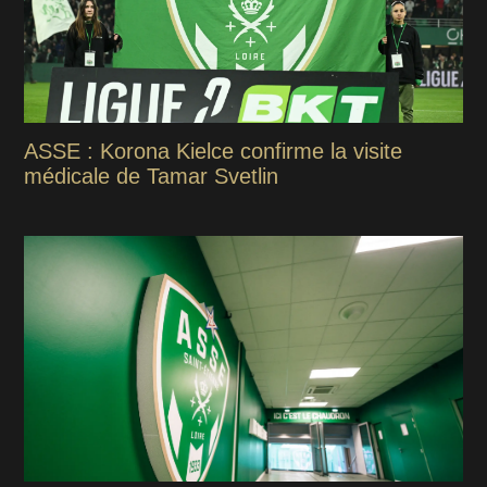
ASSE : Korona Kielce confirme la visite
médicale de Tamar Svetlin