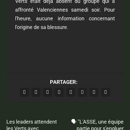
Verts était déjà absent du groupe qui a
affronté Valenciennes samedi soir. Pour
l'heure, aucune information concernant
l'origine de sa blessure.
PARTAGER:
Les leaders attendent
🗣 "L'ASSE, une équipe
les Verts avec
partie pour s’engluer