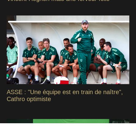
ASSE : "Une équipe est en train de naître",
Cathro optimiste