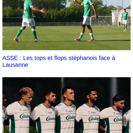
ASSE : Les tops et flops stéphanois face à
Lausanne