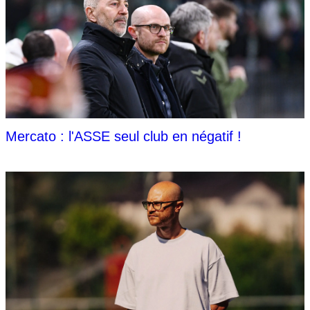
Mercato : l'ASSE seul club en négatif !