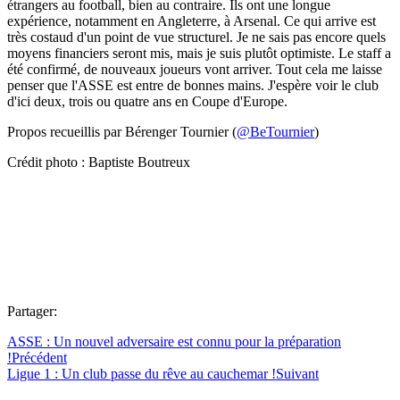
étrangers au football, bien au contraire. Ils ont une longue
expérience, notamment en Angleterre, à Arsenal. Ce qui arrive est
très costaud d'un point de vue structurel. Je ne sais pas encore quels
moyens financiers seront mis, mais je suis plutôt optimiste. Le staff a
été confirmé, de nouveaux joueurs vont arriver. Tout cela me laisse
penser que l'ASSE est entre de bonnes mains. J'espère voir le club
d'ici deux, trois ou quatre ans en Coupe d'Europe.
Propos recueillis par Bérenger Tournier (
@BeTournier
)
Crédit photo : Baptiste Boutreux
Partager:
ASSE : Un nouvel adversaire est connu pour la préparation
!
Précédent
Ligue 1 : Un club passe du rêve au cauchemar !
Suivant