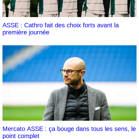
ASSE : Cathro fait des choix forts avant la
première journée
Mercato ASSE : ça bouge dans tous les sens, le
point complet