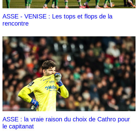
ASSE - VENISE : Les tops et flops de la
rencontre
ASSE : la vraie raison du choix de Cathro pour
le capitanat