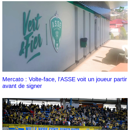
Mercato : Volte-face, l’ASSE voit un joueur partir
avant de signer