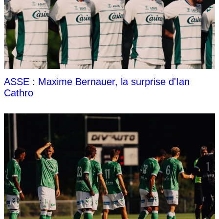
ASSE : Maxime Bernauer, la surprise d'Ian
Cathro