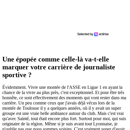
Une épopée comme celle-là va-t-elle
marquer votre carrière de journaliste
sportive ?
Évidemment. Vivre une montée de l'ASSE en Ligue 1 en ayant la
chance de la vivre au plus près, c'est exceptionnel. Et pour être très
honnête, ce sont effectivement des moments qui vont rester dans ma
carrière. Un peu comme ceux que j'avais déjà vécus lors de la
montée de Toulouse il y a quelques années, où il y avait un super
groupe est une vraie belle ambiance autour du club. Mais c'est vrai
qu'avec Sainté, tout était encore plus fort. Surtout pour moi, qui suis
originaire de la région. Même si je suis avant tout Lyonnaise, je
n'oublie pas que nous sommes voisins. C'est vraiment super d'avoir