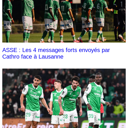
ASSE : Les 4 messages forts envoyés par
Cathro face à Lausanne