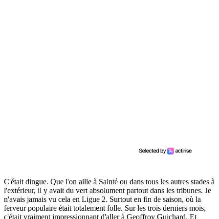
C'était dingue. Que l'on aille à Sainté ou dans tous les autres stades à
l'extérieur, il y avait du vert absolument partout dans les tribunes. Je
n'avais jamais vu cela en Ligue 2. Surtout en fin de saison, où la
ferveur populaire était totalement folle. Sur les trois derniers mois,
c'était vraiment impressionnant d'aller à Geoffroy Guichard. Et