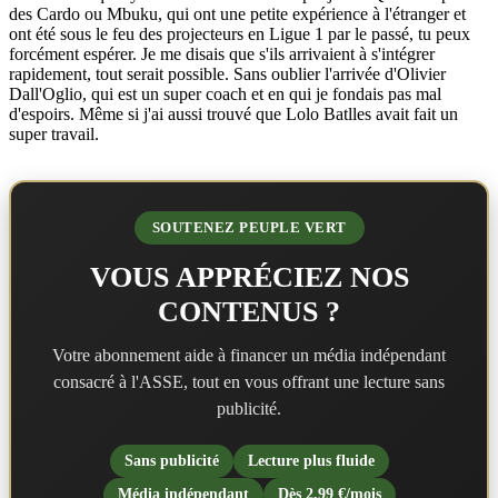
des Cardo ou Mbuku, qui ont une petite expérience à l'étranger et
ont été sous le feu des projecteurs en Ligue 1 par le passé, tu peux
forcément espérer. Je me disais que s'ils arrivaient à s'intégrer
rapidement, tout serait possible. Sans oublier l'arrivée d'Olivier
Dall'Oglio, qui est un super coach et en qui je fondais pas mal
d'espoirs. Même si j'ai aussi trouvé que Lolo Batlles avait fait un
super travail.
SOUTENEZ PEUPLE VERT
VOUS APPRÉCIEZ NOS
CONTENUS ?
Votre abonnement aide à financer un média indépendant
consacré à l'ASSE, tout en vous offrant une lecture sans
publicité.
Sans publicité
Lecture plus fluide
Média indépendant
Dès 2,99 €/mois