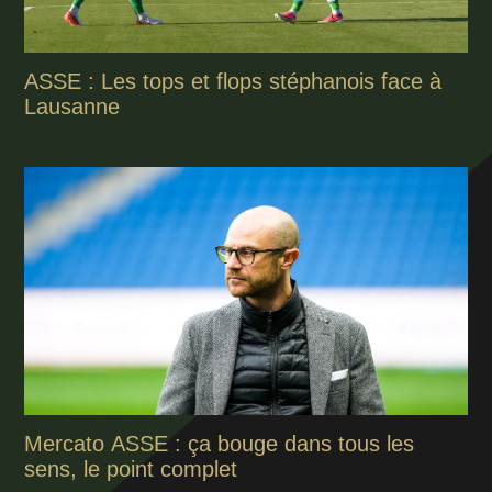
ASSE : Les tops et flops stéphanois face à
Lausanne
Mercato ASSE : ça bouge dans tous les
sens, le point complet