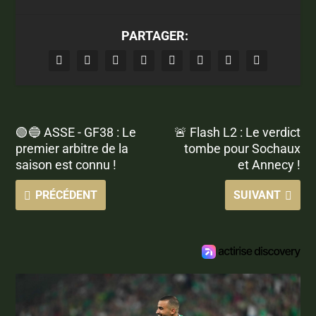
PARTAGER:
🟢🔵 ASSE - GF38 : Le
🚨 Flash L2 : Le verdict
premier arbitre de la
tombe pour Sochaux
saison est connu !
et Annecy !
PRÉCÉDENT
SUIVANT