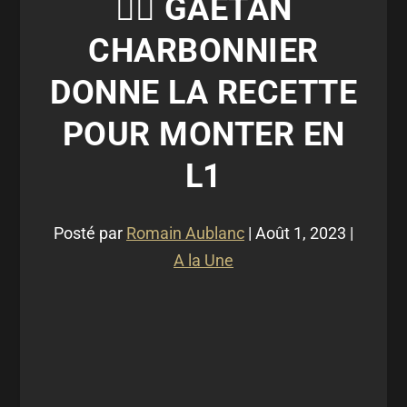
🧙‍♂️ GAËTAN
CHARBONNIER
DONNE LA RECETTE
POUR MONTER EN
L1
Posté par
Romain Aublanc
|
Août 1, 2023
|
A la Une