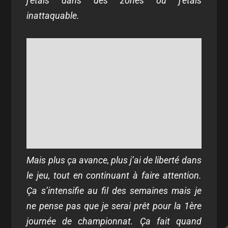
j’étais dans des zones où j’étais
inattaquable.
Mais plus ça avance, plus j’ai de liberté dans
le jeu, tout en continuant à faire attention.
Ça s’intensifie au fil des semaines mais je
ne pense pas que je serai prêt pour la 1ère
journée de championnat. Ça fait quand