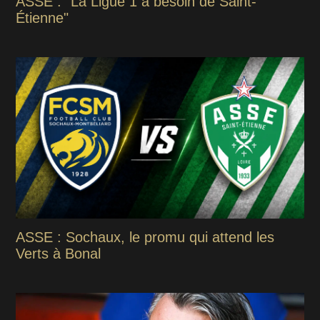
ASSE : "La Ligue 1 a besoin de Saint-
Étienne"
ASSE : Sochaux, le promu qui attend les
Verts à Bonal