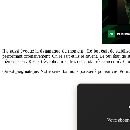
Il a aussi évoqué la dynamique du moment : Le but était de stabilise
performant offensivement. On le sait et ils le savent. Le but était de st
mêmes bases. Rester très solidaire et très costaud. Très concentré. Et n
On est pragmatique. Notre série doit nous pousser à poursuivre. Pour auta
Votre abonne