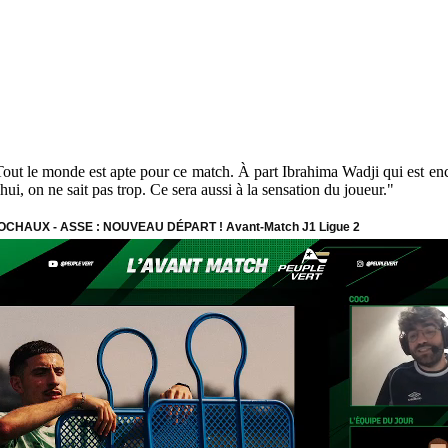
Tout le monde est apte pour ce match. À part Ibrahima Wadji qui est encor
hui, on ne sait pas trop. Ce sera aussi à la sensation du joueur."