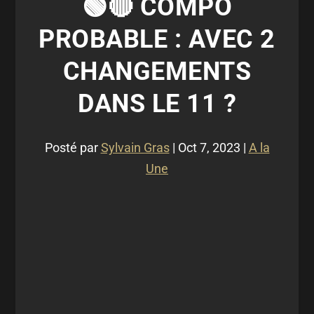
🟢🔴 COMPO
PROBABLE : AVEC 2
CHANGEMENTS
DANS LE 11 ?
Posté par
Sylvain Gras
|
Oct 7, 2023
|
A la
Une