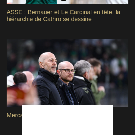
ASSE : Bernauer et Le Cardinal en tête, la
hiérarchie de Cathro se dessine
Mercato : l'ASSE seul club en négatif !