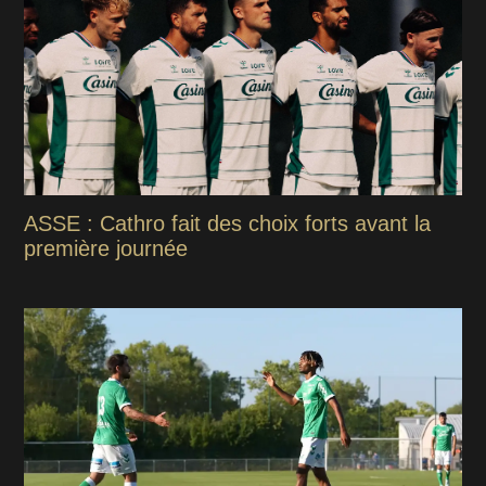
ASSE : Cathro fait des choix forts avant la
première journée