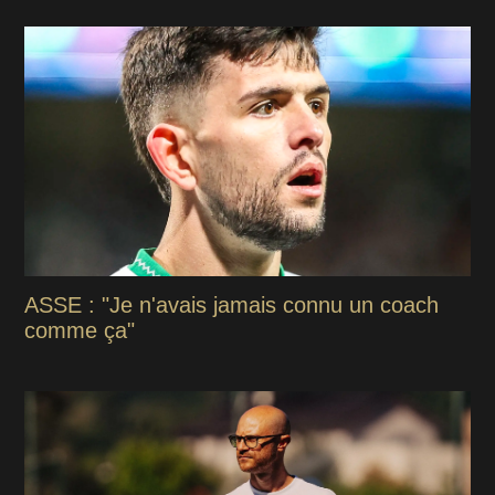
ASSE : "Je n'avais jamais connu un coach
comme ça"