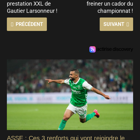
prestation XXL de
freiner un cador du
Gautier Larsonneur !
championnat !
PRÉCÉDENT
SUIVANT
ASSE : Ces 3 renforts qui vont rejoindre le