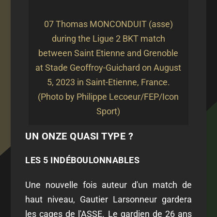
07 Thomas MONCONDUIT (asse)
during the Ligue 2 BKT match
between Saint Etienne and Grenoble
at Stade Geoffroy-Guichard on August
5, 2023 in Saint-Etienne, France.
(Photo by Philippe Lecoeur/FEP/Icon
Sport)
UN ONZE QUASI TYPE ?
LES 5 INDÉBOULONNABLES
Une nouvelle fois auteur d'un match de
haut niveau, Gautier Larsonneur gardera
les cages de l'ASSE. Le gardien de 26 ans