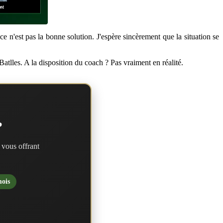
e ce n'est pas la bonne solution. J'espère sincèrement que la situation se
Batlles. A la disposition du coach ? Pas vraiment en réalité.
?
 vous offrant
mois