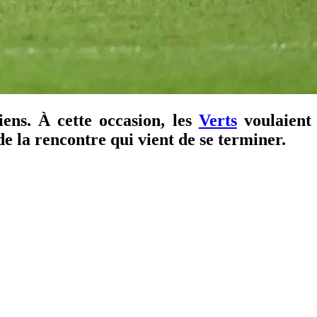
ns. À cette occasion, les
Verts
voulaient
 la rencontre qui vient de se terminer.