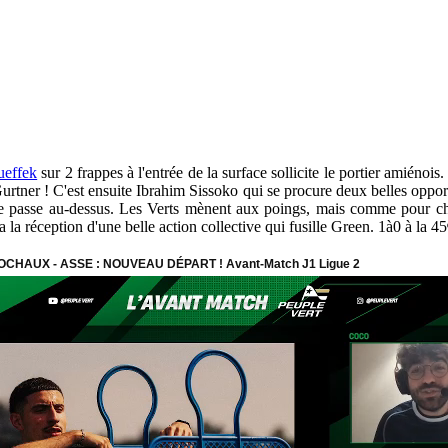
effek
sur 2 frappes à l'entrée de la surface sollicite le portier amiénois
rtner ! C'est ensuite Ibrahim Sissoko qui se procure deux belles opportun
ative passe au-dessus. Les Verts mènent aux poings, mais comme pour ch
 la réception d'une belle action collective qui fusille Green. 1à0 à la 45