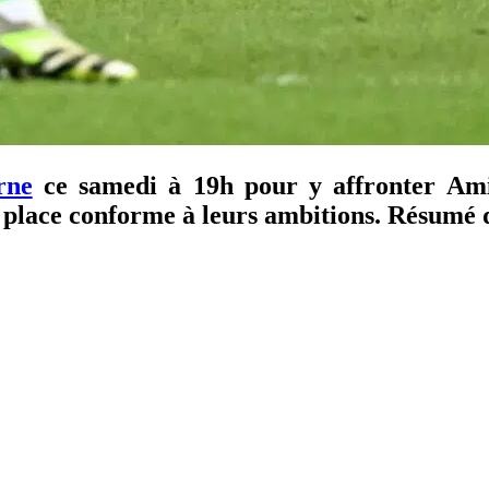
rne
ce samedi à 19h pour y affronter Amie
place conforme à leurs ambitions. Résumé de