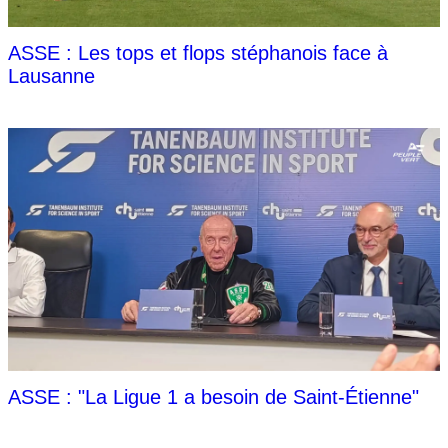
ASSE : Les tops et flops stéphanois face à
Lausanne
ASSE : "La Ligue 1 a besoin de Saint-Étienne"