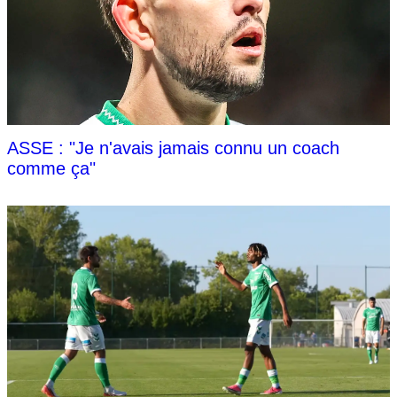
ASSE : "Je n'avais jamais connu un coach
comme ça"