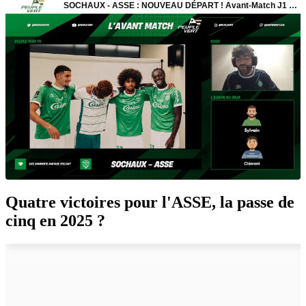
Quatre victoires pour l'ASSE, la passe de
cinq en 2025 ?