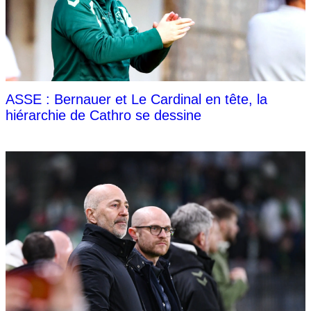
ASSE : Bernauer et Le Cardinal en tête, la
hiérarchie de Cathro se dessine