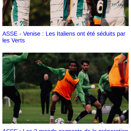
ASSE - Venise : Les Italiens ont été séduits par
les Verts