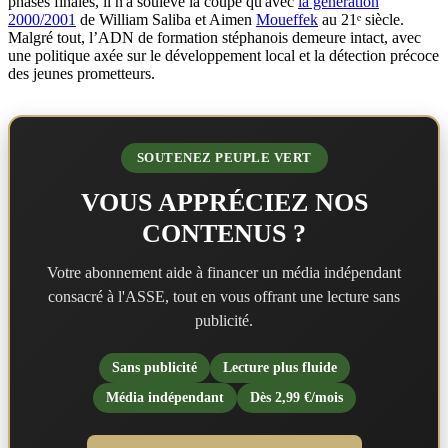
phases finales, il n'a soulevé la coupe qu'avec
la génération
2000/2001
de William Saliba et Aimen
Moueffek
au 21ᵉ siècle.
Malgré tout, l’ADN de formation stéphanois demeure intact, avec
une politique axée sur le développement local et la détection précoce
des jeunes prometteurs.
SOUTENEZ PEUPLE VERT
VOUS APPRÉCIEZ NOS
CONTENUS ?
Votre abonnement aide à financer un média indépendant
consacré à l'ASSE, tout en vous offrant une lecture sans
publicité.
Sans publicité
Lecture plus fluide
Média indépendant
Dès 2,99 €/mois