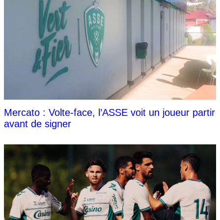
Mercato : Volte-face, l’ASSE voit un joueur partir
avant de signer