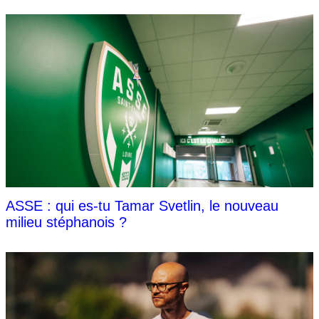
ASSE : qui es-tu Tamar Svetlin, le nouveau
milieu stéphanois ?