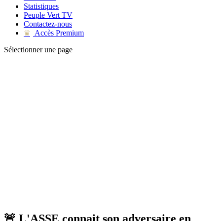
Statistiques
Peuple Vert TV
Contactez-nous
Accès Premium
♛
Sélectionner une page
🚨 L'ASSE connait son adversaire en