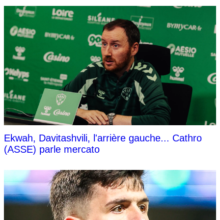
Ekwah, Davitashvili, l'arrière gauche... Cathro
(ASSE) parle mercato