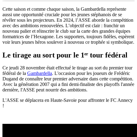
Cette saison et comme chaque saison, la Gambardella représente
aussi une opportunité cruciale pour les jeunes stéphanois de se
révéler sous les projecteurs. En 2024, l’ASSE aborde la compétition
avec des ambitions renouvelées. L’objectif est clair : franchir un
nouveau palier et réinscrire le club sur la carte des grandes équipes
formatrices de l’Hexagone. Les supporters, toujours fidèles, espèrent
voir leurs jeunes héros soulever à nouveau ce trophée si symbolique.
Le tirage au sort pour le 1ᵉʳ tour fédéral
Ce jeudi 28 novembre était effectué le tirage au sort du premier tour
fédéral de la
Gambardella
. L'occasion pour les joueurs de Frédéric
Dugand de connaître leur premier adversaire dans cette compétition.
Avec la génération 2007 qui a fini demi-finaliste des playoffs l'année
dernière, l'ASSE peut nourrir des ambitions.
L'ASSE se déplacera en Haute-Savoie pour affronter le FC Annecy
!