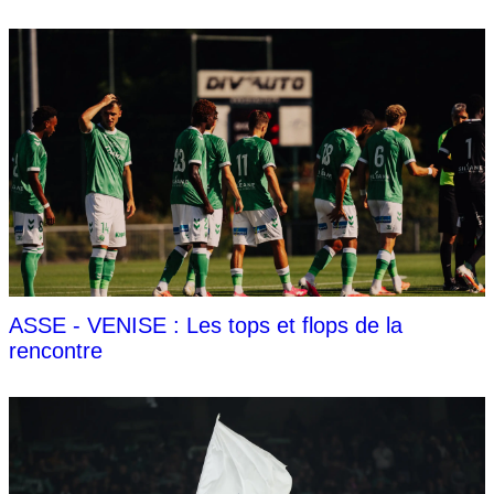
ASSE - VENISE : Les tops et flops de la
rencontre