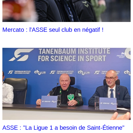
Mercato : l'ASSE seul club en négatif !
ASSE : "La Ligue 1 a besoin de Saint-Étienne"