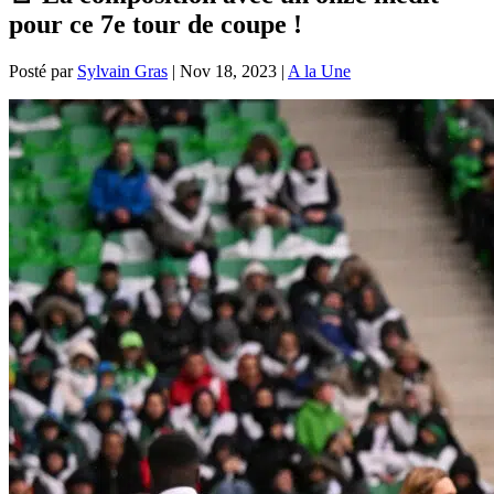
pour ce 7e tour de coupe !
Posté par
Sylvain Gras
|
Nov 18, 2023
|
A la Une