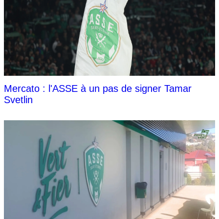
Mercato : l'ASSE à un pas de signer Tamar
Svetlin