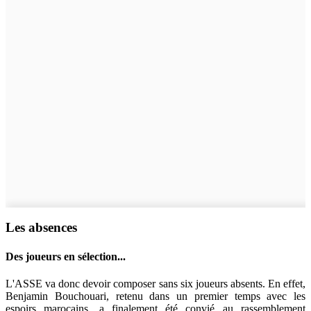
Les absences
Des joueurs en sélection...
L'ASSE va donc devoir composer sans six joueurs absents. En effet,
Benjamin Bouchouari, retenu dans un premier temps avec les
espoirs marocains, a finalement été convié au rassemblement