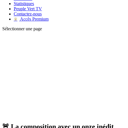
Statistiques
Peuple Vert TV
Contactez-nous
Accès Premium
♛
Sélectionner une page
🚨 La composition avec un onze inédit