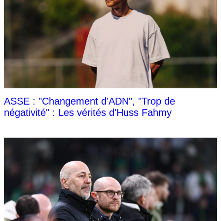
ASSE : "Changement d’ADN", "Trop de
négativité" : Les vérités d'Huss Fahmy