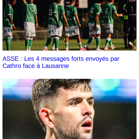
ASSE : Les 4 messages forts envoyés par
Cathro face à Lausanne