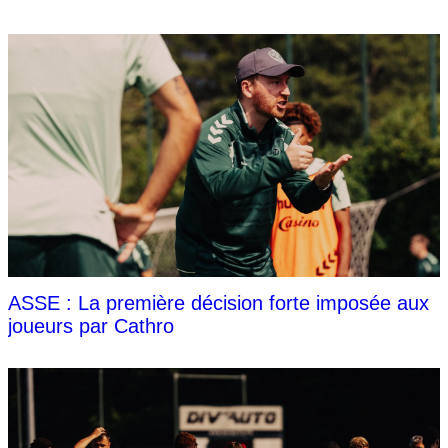
ASSE : La première décision forte imposée aux
joueurs par Cathro