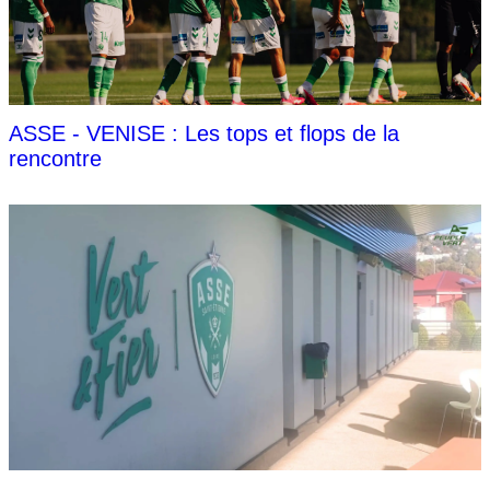
ASSE - VENISE : Les tops et flops de la
rencontre