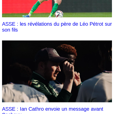
ASSE : les révélations du père de Léo Pétrot sur
son fils
ASSE : Ian Cathro envoie un message avant