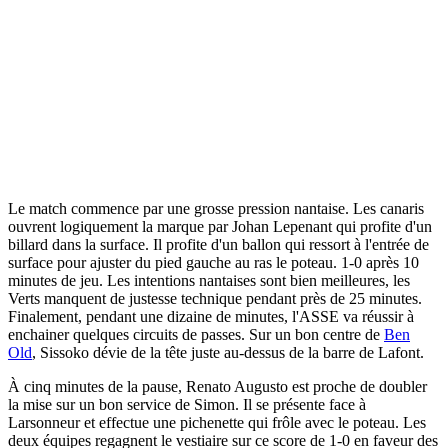
Le match commence par une grosse pression nantaise. Les canaris
ouvrent logiquement la marque par Johan Lepenant qui profite d'un
billard dans la surface. Il profite d'un ballon qui ressort à l'entrée de
surface pour ajuster du pied gauche au ras le poteau. 1-0 après 10
minutes de jeu. Les intentions nantaises sont bien meilleures, les
Verts manquent de justesse technique pendant près de 25 minutes.
Finalement, pendant une dizaine de minutes, l'ASSE va réussir à
enchainer quelques circuits de passes. Sur un bon centre de
Ben
Old
, Sissoko dévie de la tête juste au-dessus de la barre de Lafont.
À cinq minutes de la pause, Renato Augusto est proche de doubler
la mise sur un bon service de Simon. Il se présente face à
Larsonneur et effectue une pichenette qui frôle avec le poteau. Les
deux équipes regagnent le vestiaire sur ce score de 1-0 en faveur des