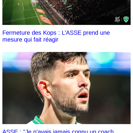
Fermeture des Kops : L’ASSE prend une
mesure qui fait réagir
ASSE : "Je n'avais jamais connu un coach