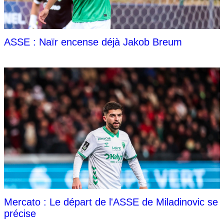
ASSE : Naïr encense déjà Jakob Breum
Mercato : Le départ de l'ASSE de Miladinovic se
précise