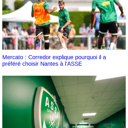
Mercato : Corredor explique pourquoi il a
préféré choisir Nantes à l'ASSE