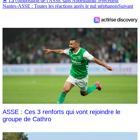
🚨 La composition de l'ASSE sans Abdelhamid !
Précédent
Nantes-ASSE : Toutes les réactions après le nul stéphanois
Suivant
ASSE : Ces 3 renforts qui vont rejoindre le
groupe de Cathro