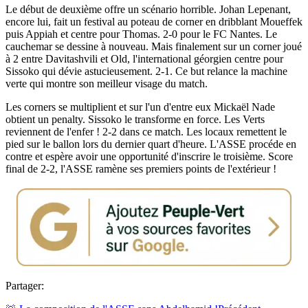
Le début de deuxième offre un scénario horrible. Johan Lepenant,
encore lui, fait un festival au poteau de corner en dribblant Moueffek
puis Appiah et centre pour Thomas. 2-0 pour le FC Nantes. Le
cauchemar se dessine à nouveau. Mais finalement sur un corner joué
à 2 entre Davitashvili et Old, l'international géorgien centre pour
Sissoko qui dévie astucieusement. 2-1. Ce but relance la machine
verte qui montre son meilleur visage du match.
Les corners se multiplient et sur l'un d'entre eux Mickaël Nade
obtient un penalty. Sissoko le transforme en force. Les Verts
reviennent de l'enfer ! 2-2 dans ce match. Les locaux remettent le
pied sur le ballon lors du dernier quart d'heure. L'ASSE procéde en
contre et espère avoir une opportunité d'inscrire le troisième. Score
final de 2-2, l'ASSE ramène ses premiers points de l'extérieur !
Partager: