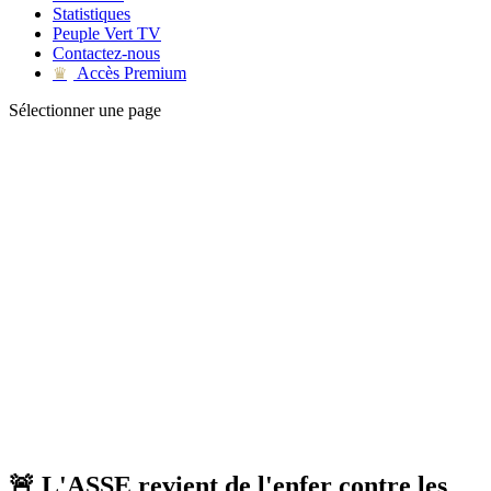
Statistiques
Peuple Vert TV
Contactez-nous
Accès Premium
♛
Sélectionner une page
🚨 L'ASSE revient de l'enfer contre les