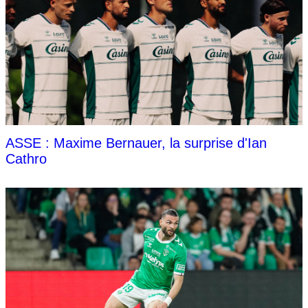
ASSE : Maxime Bernauer, la surprise d'Ian
Cathro