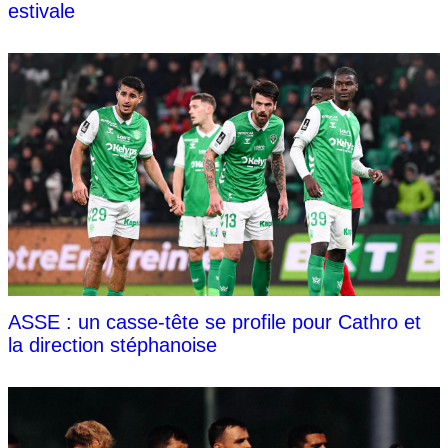
estivale
ASSE : un casse-tête se profile pour Cathro et
la direction stéphanoise