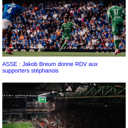
ASSE : Jakob Breum donne RDV aux
supporters stéphanois