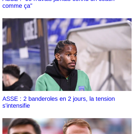
comme ça"
ASSE : 2 banderoles en 2 jours, la tension
s'intensifie