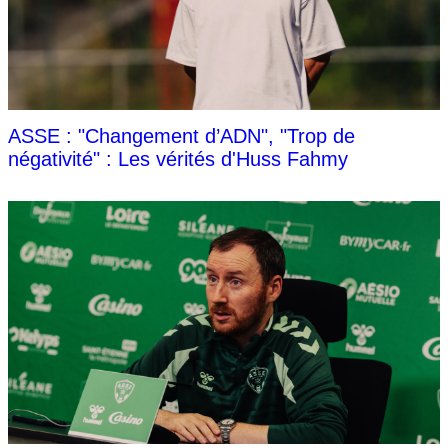
ASSE : "Changement d’ADN", "Trop de
négativité" : Les vérités d'Huss Fahmy