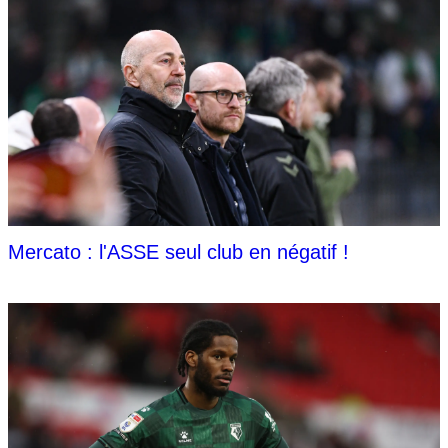
Mercato : l'ASSE seul club en négatif !