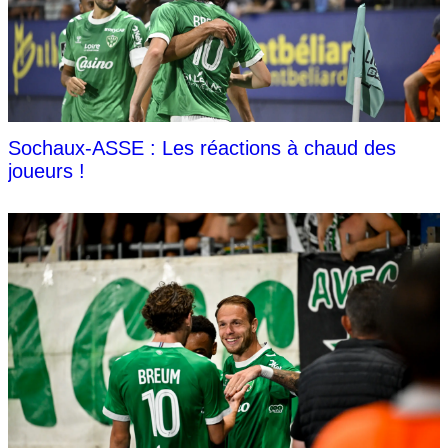
Sochaux-ASSE : Les réactions à chaud des
joueurs !