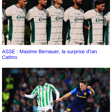
ASSE : Maxime Bernauer, la surprise d'Ian
Cathro