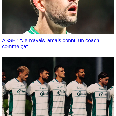
ASSE : "Je n'avais jamais connu un coach
comme ça"