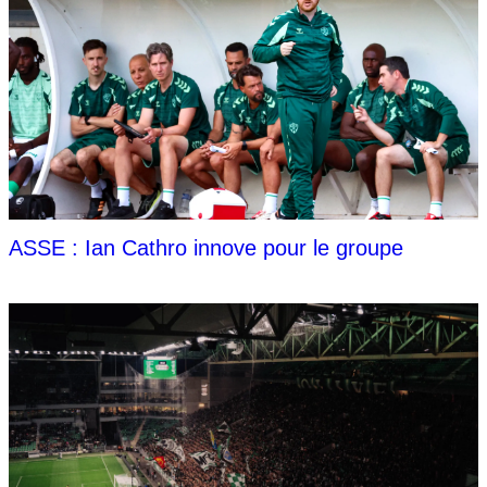
ASSE : Ian Cathro innove pour le groupe