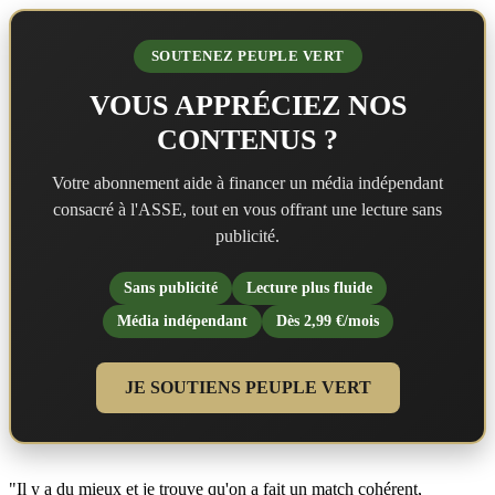
SOUTENEZ PEUPLE VERT
VOUS APPRÉCIEZ NOS
CONTENUS ?
Votre abonnement aide à financer un média indépendant
consacré à l'ASSE, tout en vous offrant une lecture sans
publicité.
Sans publicité
Lecture plus fluide
Média indépendant
Dès 2,99 €/mois
JE SOUTIENS PEUPLE VERT
"Il y a du mieux et je trouve qu'on a fait un match cohérent,