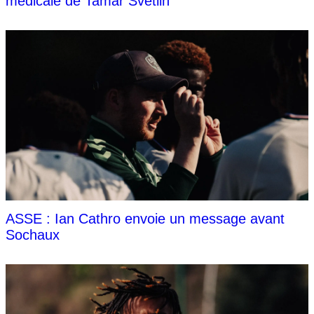
médicale de Tamar Svetlin
ASSE : Ian Cathro envoie un message avant
Sochaux