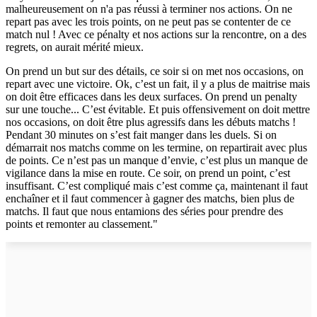
malheureusement on n'a pas réussi à terminer nos actions. On ne
repart pas avec les trois points, on ne peut pas se contenter de ce
match nul ! Avec ce pénalty et nos actions sur la rencontre, on a des
regrets, on aurait mérité mieux.
On prend un but sur des détails, ce soir si on met nos occasions, on
repart avec une victoire. Ok, c’est un fait, il y a plus de maitrise mais
on doit être efficaces dans les deux surfaces. On prend un penalty
sur une touche... C’est évitable. Et puis offensivement on doit mettre
nos occasions, on doit être plus agressifs dans les débuts matchs !
Pendant 30 minutes on s’est fait manger dans les duels. Si on
démarrait nos matchs comme on les termine, on repartirait avec plus
de points. Ce n’est pas un manque d’envie, c’est plus un manque de
vigilance dans la mise en route. Ce soir, on prend un point, c’est
insuffisant. C’est compliqué mais c’est comme ça, maintenant il faut
enchaîner et il faut commencer à gagner des matchs, bien plus de
matchs. Il faut que nous entamions des séries pour prendre des
points et remonter au classement."