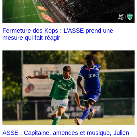
Fermeture des Kops : L’ASSE prend une
mesure qui fait réagir
ASSE : Capitaine, amendes et musique, Julien