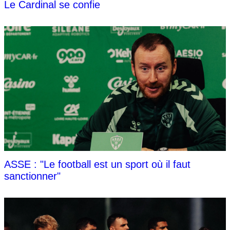
Le Cardinal se confie
ASSE : "Le football est un sport où il faut
sanctionner"