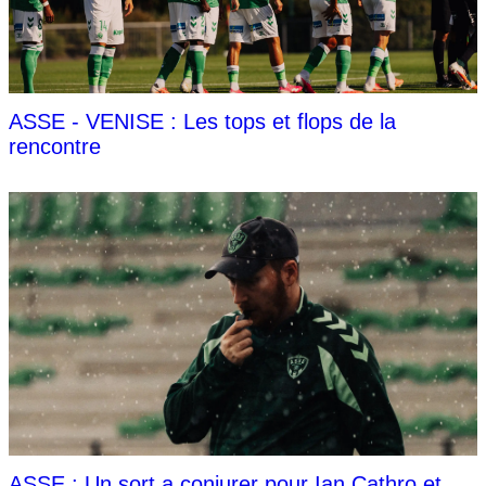
ASSE - VENISE : Les tops et flops de la
rencontre
ASSE : Un sort a conjurer pour Ian Cathro et