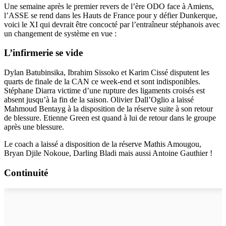
Une semaine après le premier revers de l’ère ODO face à Amiens,
l’ASSE se rend dans les Hauts de France pour y défier Dunkerque,
voici le XI qui devrait être concocté par l’entraîneur stéphanois avec
un changement de système en vue :
L’infirmerie se vide
Dylan Batubinsika, Ibrahim Sissoko et Karim Cissé disputent les
quarts de finale de la CAN ce week-end et sont indisponibles.
Stéphane Diarra victime d’une rupture des ligaments croisés est
absent jusqu’à la fin de la saison. Olivier Dall’Oglio a laissé
Mahmoud Bentayg à la disposition de la réserve suite à son retour
de blessure. Etienne Green est quand à lui de retour dans le groupe
après une blessure.
Le coach a laissé a disposition de la réserve Mathis Amougou,
Bryan Djile Nokoue, Darling Bladi mais aussi Antoine Gauthier !
Continuité