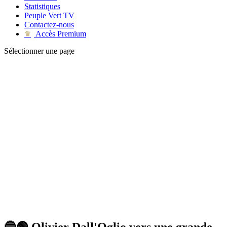
Statistiques
Peuple Vert TV
Contactez-nous
Accès Premium
♛
Sélectionner une page
🔵🟢 Olivier Dall'Oglio vers une grande