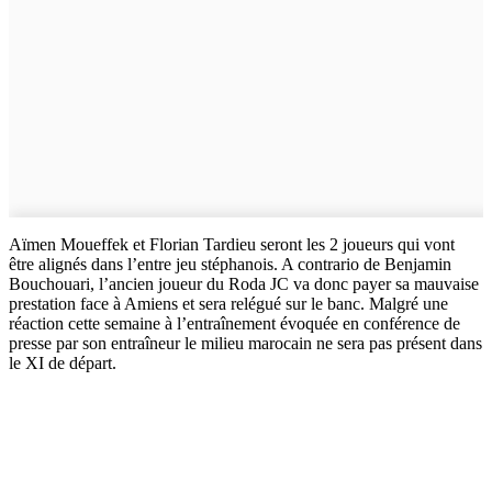
Aïmen Moueffek et Florian Tardieu seront les 2 joueurs qui vont
être alignés dans l’entre jeu stéphanois. A contrario de Benjamin
Bouchouari, l’ancien joueur du Roda JC va donc payer sa mauvaise
prestation face à Amiens et sera relégué sur le banc. Malgré une
réaction cette semaine à l’entraînement évoquée en conférence de
presse par son entraîneur le milieu marocain ne sera pas présent dans
le XI de départ.