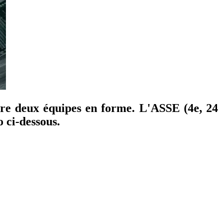
tre deux équipes en forme. L'ASSE (4e, 24
o ci-dessous.