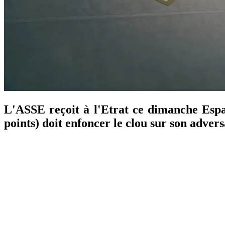
L'ASSE reçoit à l'Etrat ce dimanche Espa
points) doit enfoncer le clou sur son advers