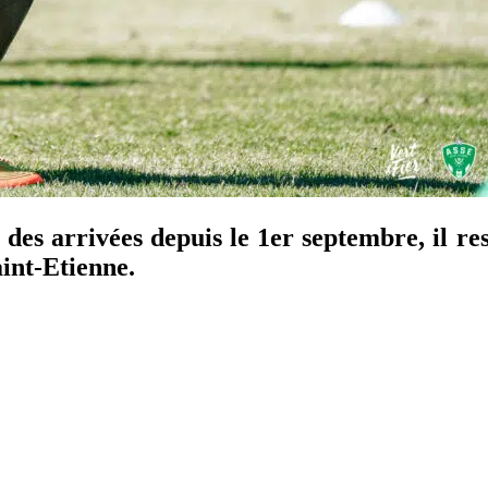
s des arrivées depuis le 1er septembre, il r
aint-Etienne.