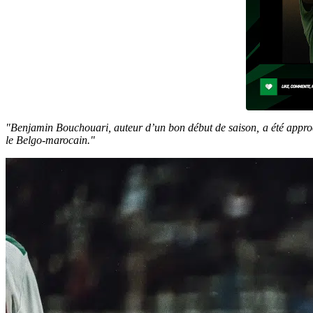
"Benjamin Bouchouari, auteur d’un bon début de saison, a été approc
le Belgo-marocain."