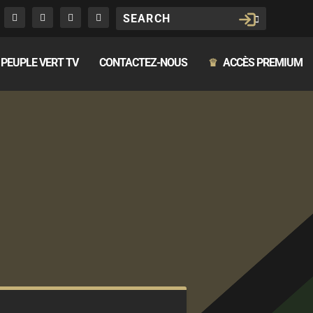
PEUPLE VERT TV
CONTACTEZ-NOUS
ACCÈS PREMIUM
♛