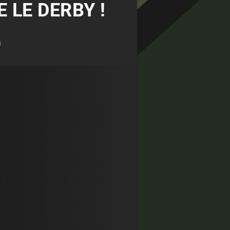
E LE DERBY !
n