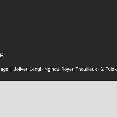
E
Bagelli, Jolivet, Lengi - Ngindu, Royet, Thouilleux - S. Fuleki