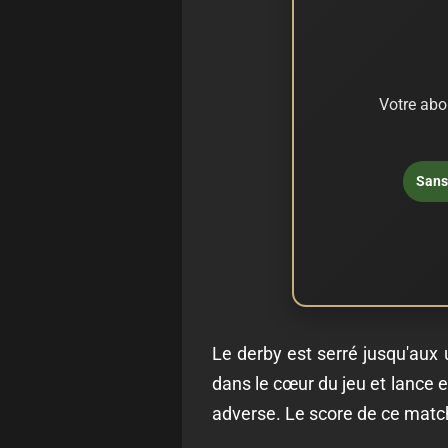
Votre abo
Sans 
Le derby est serré jusqu'aux 
dans le cœur du jeu et lance e
adverse. Le score de ce match 