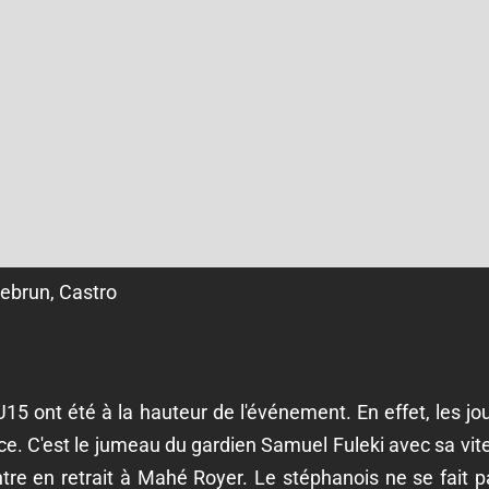
Lebrun, Castro
U15 ont été à la hauteur de l'événement. En effet, les j
ce. C'est le jumeau du gardien Samuel Fuleki avec sa vit
tre en retrait à Mahé Royer. Le stéphanois ne se fait p