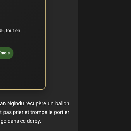
E, tout en
/mois
ryan Ngindu récupère un ballon
 pas prier et trompe le portier
tige dans ce derby.