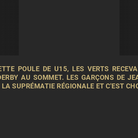
ETTE POULE DE U15, LES
VERTS
RECEVA
DERBY AU SOMMET. LES GARÇONS DE JEA
 LA
SUPRÉMATIE RÉGIONALE
ET C'EST CH