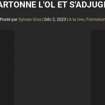
ARTONNE L'OL ET S'ADJUG
Posté par
Sylvain Gras
|
Déc 2, 2023
|
A la Une
,
Formatio