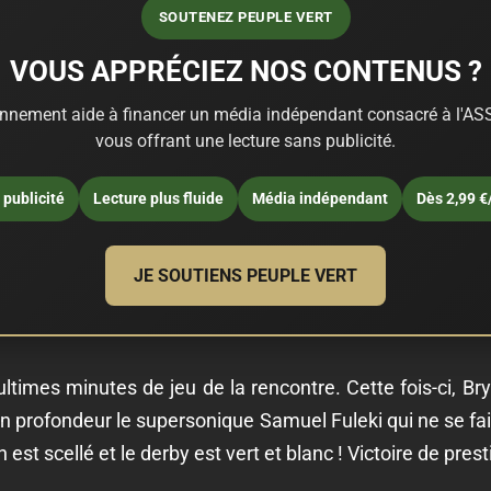
SOUTENEZ PEUPLE VERT
VOUS APPRÉCIEZ NOS CONTENUS ?
nnement aide à financer un média indépendant consacré à l'ASS
vous offrant une lecture sans publicité.
publicité
Lecture plus fluide
Média indépendant
Dès 2,99 €
JE SOUTIENS PEUPLE VERT
ultimes minutes de jeu de la rencontre. Cette fois-ci, B
n profondeur le supersonique Samuel Fuleki qui ne se fait
est scellé et le derby est vert et blanc ! Victoire de pres