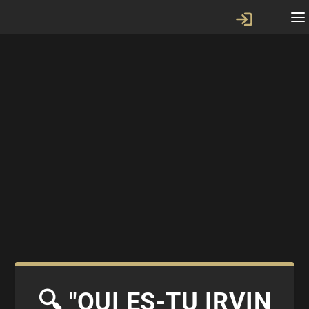
🔍 "QUI ES-TU IRVIN