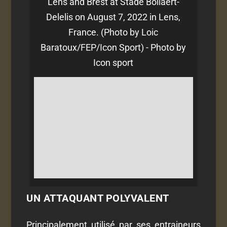
Lens and Brest at Stade Bollaert-
Delelis on August 7, 2022 in Lens,
France. (Photo by Loic
Baratoux/FEP/Icon Sport) - Photo by
Icon sport
UN ATTAQUANT POLYVALENT
Principalement utilisé par ses entraineurs