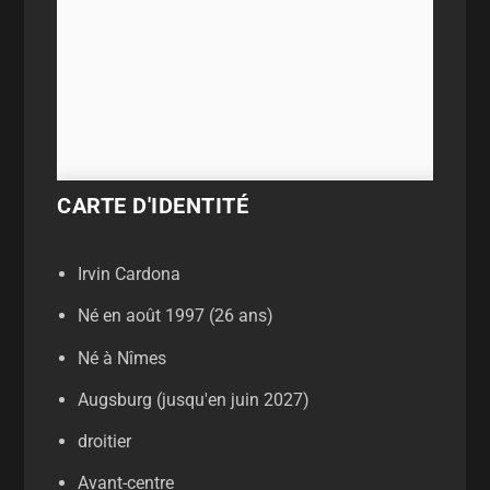
CARTE D'IDENTITÉ
Irvin Cardona
Né en août 1997 (26 ans)
Né à Nîmes
Augsburg (jusqu'en juin 2027)
droitier
Avant-centre