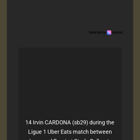
14 Irvin CARDONA (sb29) during the
Ligue 1 Uber Eats match between