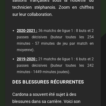
saisons françaises sous la houlette du
technicien stéphanois. Zoom en chiffres
sur leur collaboration.
2020-2021 :
36 matchs de ligue 1 : 8 buts et 2
passes décisives (buteur toutes les 254
minutes - 57 minutes de jeu par match en
moyenne).
2019-2020 :
21 matchs de ligue 1 : 6 buts et 2
passes décisives (buteur toutes les 242
minutes - 1449 minutes jouées).
DES BLESSURES RÉCURRENTES
Cardona a souvent été sujet à des
blessures dans sa carrière. Voici son