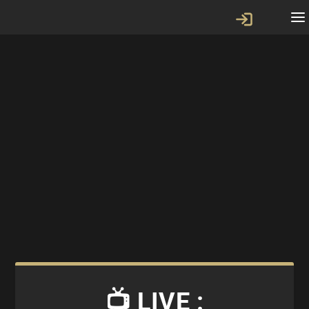
📺 LIVE :