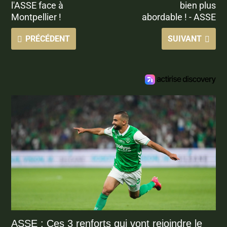
l'ASSE face à
bien plus
Montpellier !
abordable ! - ASSE
PRÉCÉDENT
SUIVANT
ASSE : Ces 3 renforts qui vont rejoindre le