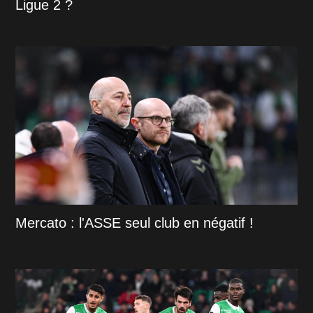
Ligue 2 ?
Mercato : l'ASSE seul club en négatif !