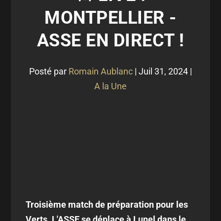
MONTPELLIER -
ASSE EN DIRECT !
Posté par
Romain Aublanc
|
Juil 31, 2024
|
A la Une
Troisième match de préparation pour les
Verts. L'ASSE se déplace à Lunel dans le