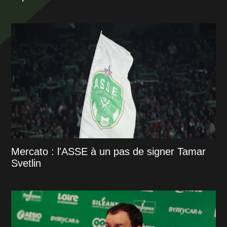
Mercato : l'ASSE à un pas de signer Tamar
Svetlin