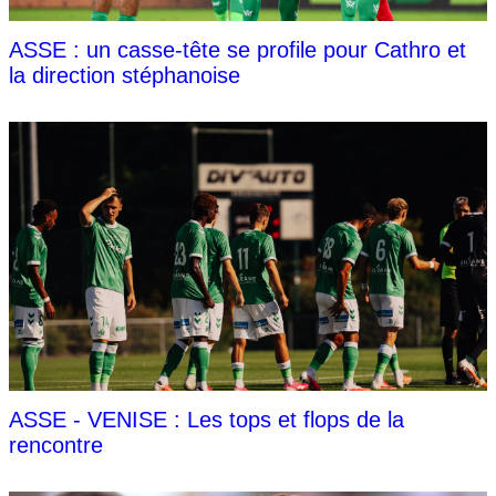
ASSE : un casse-tête se profile pour Cathro et
la direction stéphanoise
ASSE - VENISE : Les tops et flops de la
rencontre