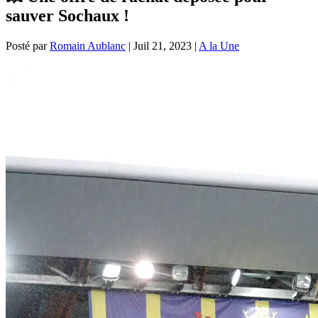
sauver Sochaux !
Posté par
Romain Aublanc
|
Juil 21, 2023
|
A la Une