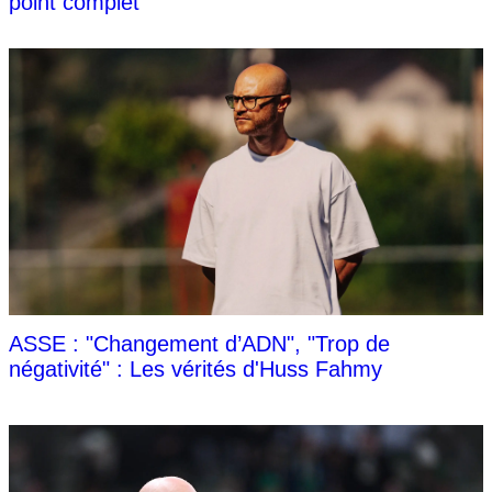
point complet
ASSE : "Changement d’ADN", "Trop de
négativité" : Les vérités d'Huss Fahmy