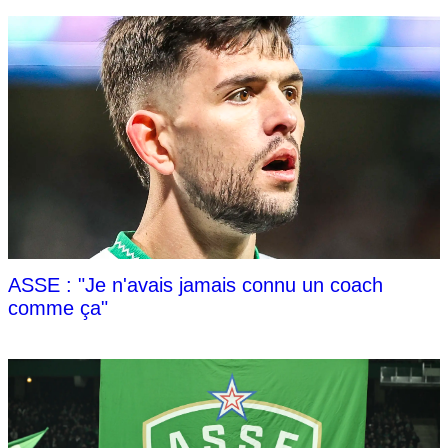
ASSE : "Je n'avais jamais connu un coach
comme ça"