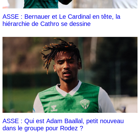
ASSE : Bernauer et Le Cardinal en tête, la
hiérarchie de Cathro se dessine
ASSE : Qui est Adam Baallal, petit nouveau
dans le groupe pour Rodez ?