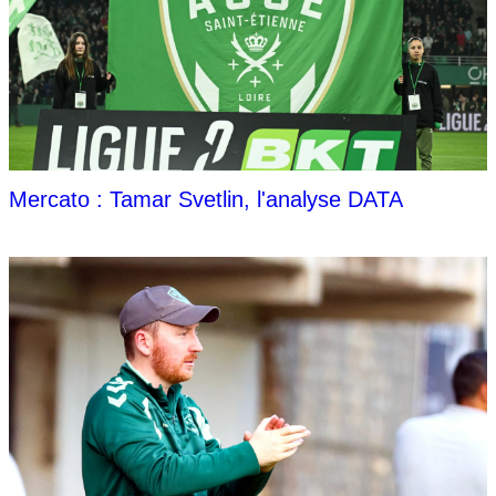
Mercato : Tamar Svetlin, l'analyse DATA