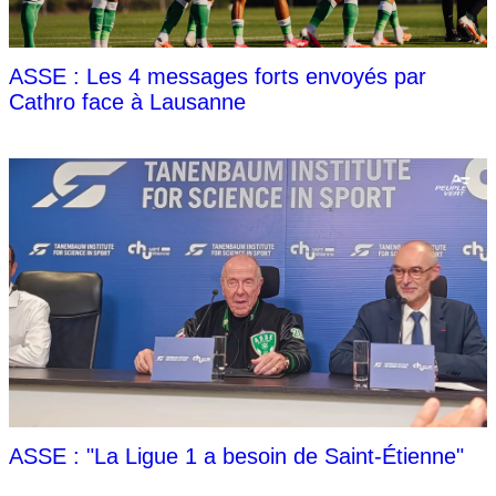
ASSE : Les 4 messages forts envoyés par
Cathro face à Lausanne
ASSE : "La Ligue 1 a besoin de Saint-Étienne"