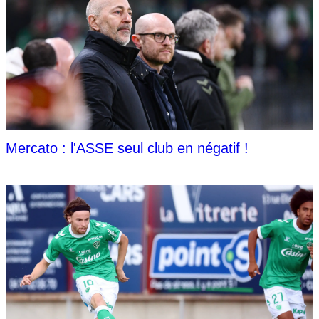
Mercato : l'ASSE seul club en négatif !