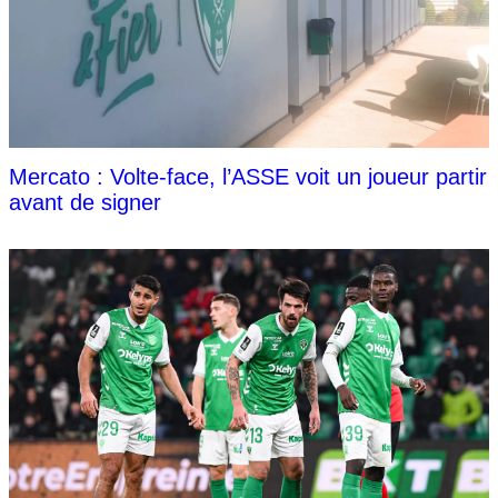
Mercato : Volte-face, l’ASSE voit un joueur partir
avant de signer