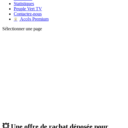
Statistiques
Peuple Vert TV
Contactez-nous
Accès Premium
♛
Sélectionner une page
💥 Une offre de rachat déposée pour