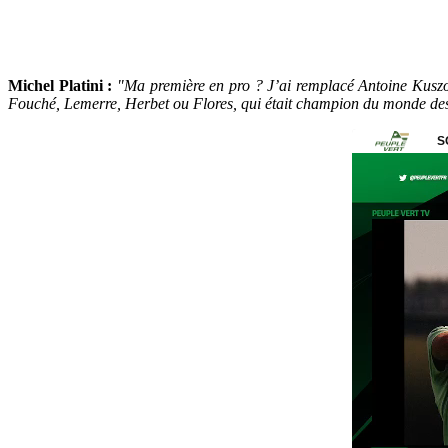
Michel Platini :
"Ma première en pro ? J’ai remplacé Antoine Kuszowsk
Fouché, Lemerre, Herbet ou Flores, qui était champion du monde des cl