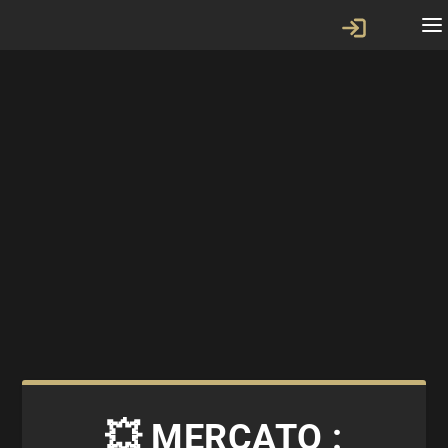
💥 MERCATO :