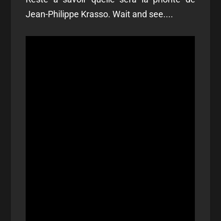
Jean-Philippe Krasso. Wait and see....