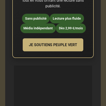
tout en vous offrant une lecture sans
publicité.
Sans publicité
Lecture plus fluide
Média indépendant
Dès 2,99 €/mois
JE SOUTIENS PEUPLE VERT