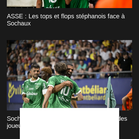
ASSE : Les tops et flops stéphanois face à
Sochaux
Sochaux-ASSE : Les réactions à chaud des
joueurs !