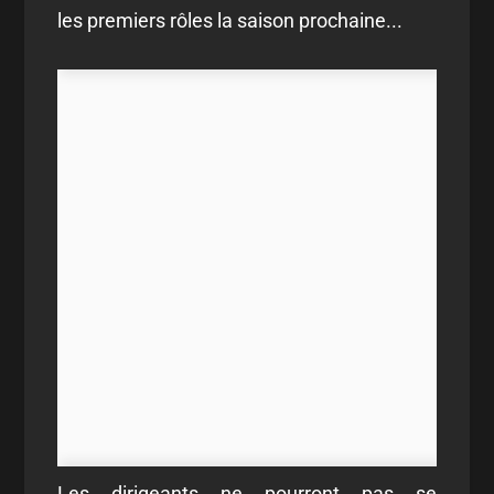
les premiers rôles la saison prochaine...
Les dirigeants ne pourront pas se