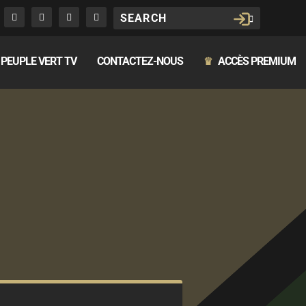
PEUPLE VERT TV
CONTACTEZ-NOUS
ACCÈS PREMIUM
♛