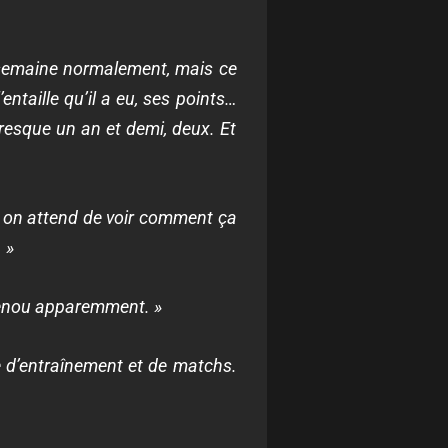
a semaine normalement, mais ce
’entaille qu’il a eu, ses points…
resque un an et demi, deux. Et
 on attend de voir comment ça
 »
e genou apparemment. »
 d’entraînement et de matchs.