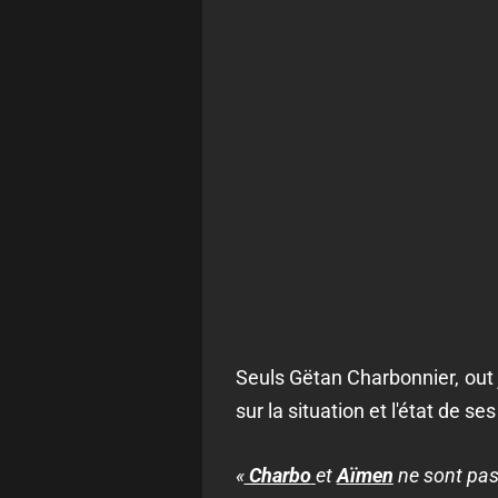
Seuls Gëtan Charbonnier, out 
sur la situation et l'état de ses
«
Charbo
et
Aïmen
ne sont pas 