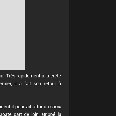
au. Très rapidement à la crête
nier, il a fait son retour à
ent il pourrait offrir un choix
oate part de loin. Grippé la