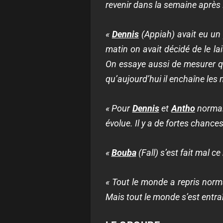
revenir dans la semaine après 
«
Dennis
(Appiah) avait eu un 
matin on avait décidé de le lai
On essaye aussi de mesurer qu
qu’aujourd’hui il enchaîne les
« Pour
Dennis
et
Antho
normal
évolue. Il y a de fortes chanc
«
Bouba
(Fall) s’est fait mal 
« Tout le monde a repris norm
Mais tout le monde s’est entr