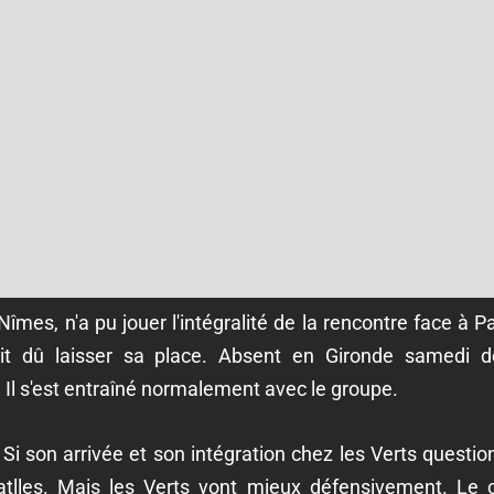
îmes, n'a pu jouer l'intégralité de la rencontre face à P
it dû laisser sa place. Absent en Gironde samedi der
 Il s'est entraîné normalement avec le groupe.
Si son arrivée et son intégration chez les Verts questionn
tlles. Mais les Verts vont mieux défensivement. Le cr