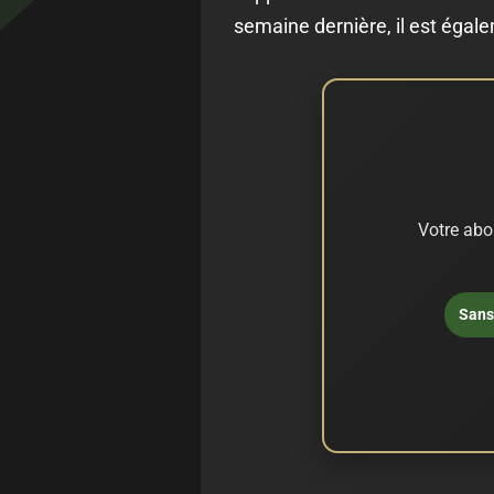
semaine dernière, il est égale
Votre abo
Sans 