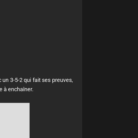
un 3-5-2 qui fait ses preuves,
ne à enchaîner.