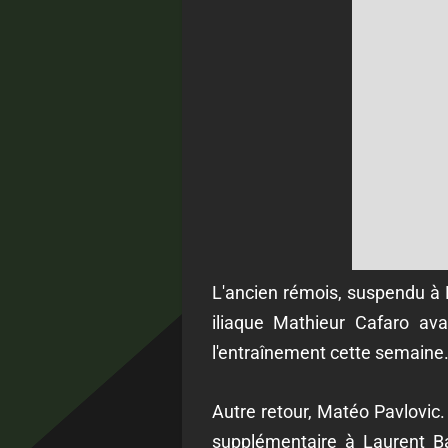
L'ancien rémois, suspendu à N
iliaque Mathieur Cafaro ava
l'entraînement cette semaine.
Autre retour, Matéo Pavlovic. 
supplémentaire à Laurent Ba