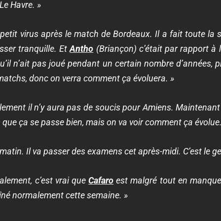
Le Havre. »
petit virus après le match de Bordeaux. Il a fait toute l
sser tranquille. Et
Antho
(Briançon) c’était par rapport à l
’il n’ait pas joué pendant un certain nombre d’années, p
 matchs, donc on verra comment ça évoluera. »
ement il n’y aura pas de soucis pour Amiens. Maintenant
es que ça se passe bien, mais on va voir comment ça évolue.
ce matin. Il va passer des examens cet après-midi. C’est l
alement, c’est vrai que
Cafaro
est malgré tout en manque
aîné normalement cette semaine. »