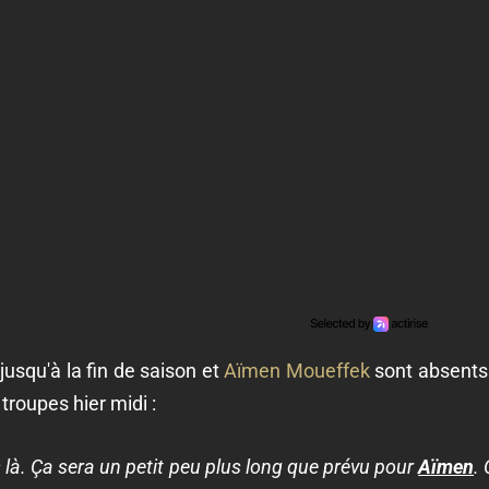
jusqu'à la fin de saison et
Aïmen Moueffek
sont absents. 
 troupes hier midi :
là. Ça sera un petit peu plus long que prévu pour
Aïmen
.