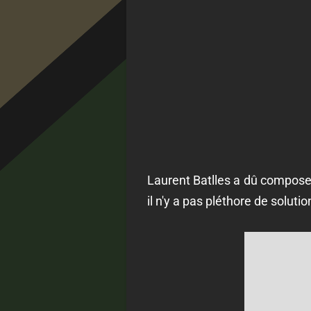
Laurent Batlles a dû composer
il n'y a pas pléthore de soluti