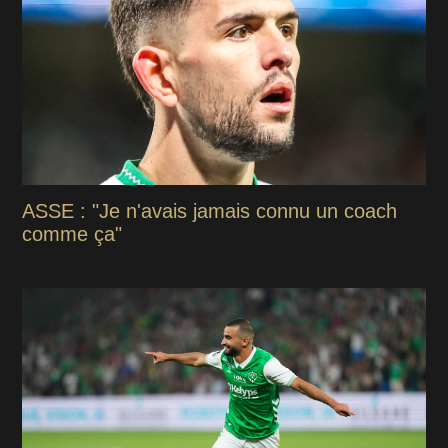
ASSE : "Je n'avais jamais connu un coach
comme ça"