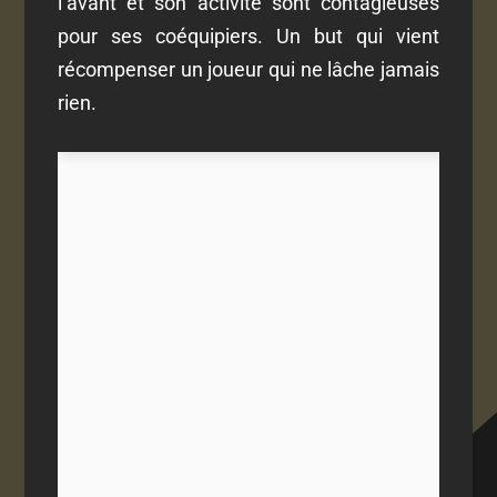
l’avant et son activité sont contagieuses
pour ses coéquipiers. Un but qui vient
récompenser un joueur qui ne lâche jamais
rien.