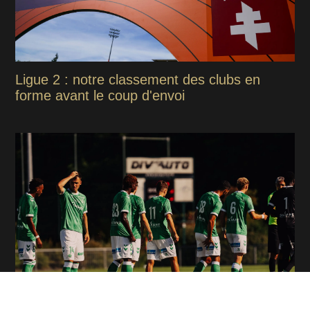
Ligue 2 : notre classement des clubs en
forme avant le coup d'envoi
ASSE - VENISE : Les tops et flops de la