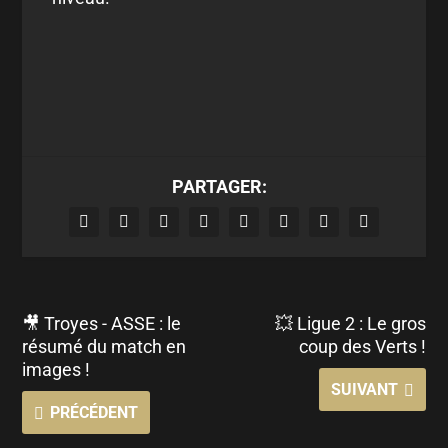
PARTAGER:
🎥 Troyes - ASSE : le
💥 Ligue 2 : Le gros
résumé du match en
coup des Verts !
images !
SUIVANT
PRÉCÉDENT