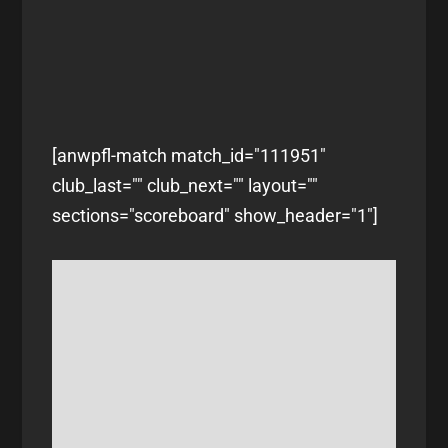
[anwpfl-match match_id="111951"
club_last="" club_next="" layout=""
sections="scoreboard" show_header="1"]