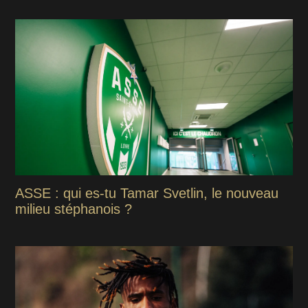
ASSE : qui es-tu Tamar Svetlin, le nouveau
milieu stéphanois ?