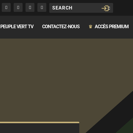
PEUPLE VERT TV
CONTACTEZ-NOUS
ACCÈS PREMIUM
♛