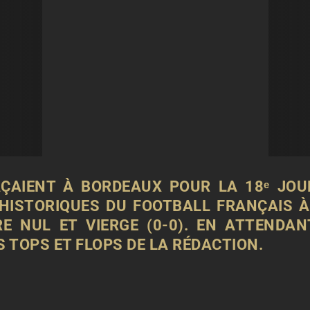
AÇAIENT À
BORDEAUX
POUR LA 18ᵉ JOUR
ISTORIQUES DU FOOTBALL FRANÇAIS À 
E NUL ET VIERGE (0-0). EN ATTENDA
ES TOPS ET FLOPS DE LA RÉDACTION.