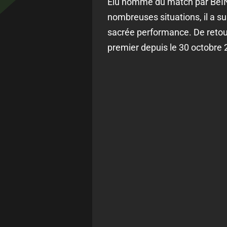
Élu homme du match par BeIN S
nombreuses situations, il a s
sacrée performance. De retour 
premier depuis le 30 octobre 