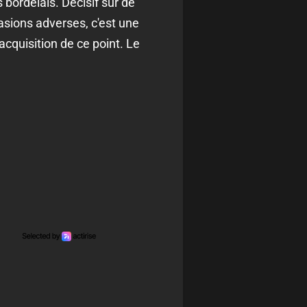
bordelais. Décisif sur de
asions adverses, c'est une
acquisition de ce point. Le