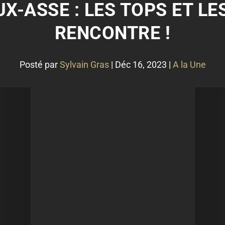
X-ASSE : LES TOPS ET LE
RENCONTRE !
Posté par
Sylvain Gras
|
Déc 16, 2023
|
A la Une