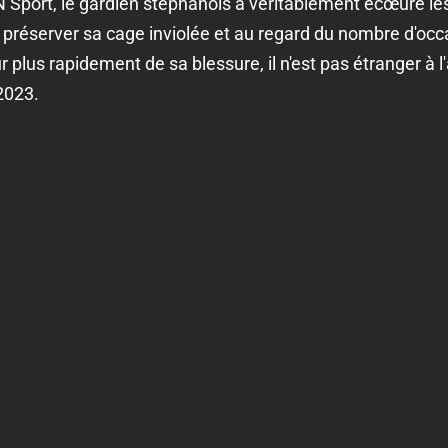
port, le gardien stéphanois a véritablement écœuré les 
u préserver sa cage inviolée et au regard du nombre d'occ
plus rapidement de sa blessure, il n'est pas étranger à l'
2023.