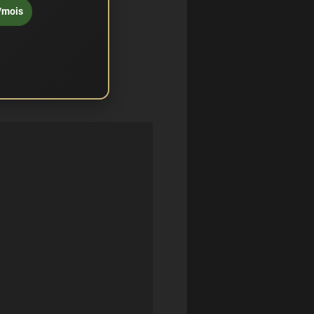
/mois