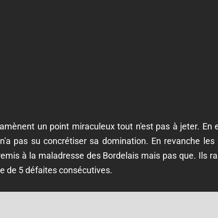
mènent un point miraculeux tout n'est pas à jeter. En e
n'a pas su concrétiser sa domination. En revanche les
nt remis à la maladresse des Bordelais mais pas que. Ils
rie de 5 défaites consécutives.