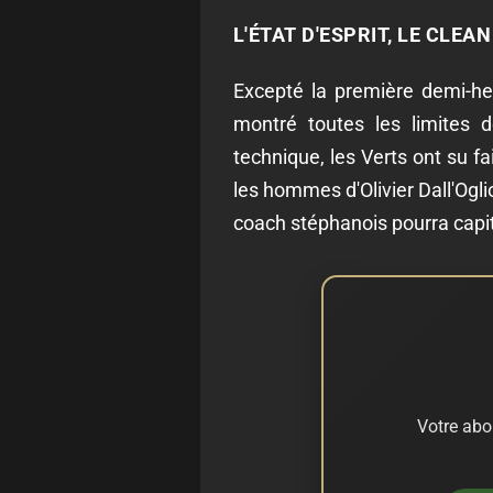
L'ÉTAT D'ESPRIT, LE CLEA
Excepté la première demi-he
montré toutes les limites
technique, les Verts ont su 
les hommes d'Olivier Dall'Oglio
coach stéphanois pourra capit
Votre abo