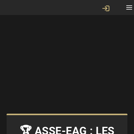
🏆 ASSE-EAG : LES