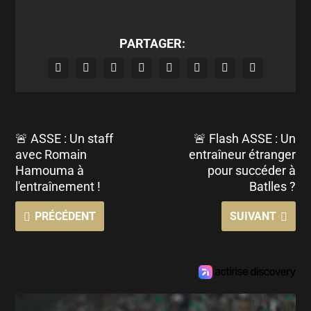
PARTAGER:
🚨 ASSE : Un staff
🚨 Flash ASSE : Un
avec Romain
entraîneur étranger
Hamouma à
pour succéder à
l'entraînement !
Batlles ?
PRÉCÉDENT
SUIVANT