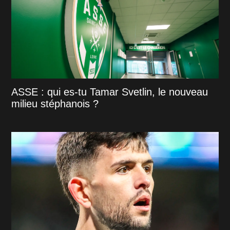
ASSE : qui es-tu Tamar Svetlin, le nouveau
milieu stéphanois ?