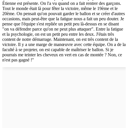
Étienne est présente. On l'a vu quand on a fait rentrer des garçons.
Tout le monde était là pour fêter la victoire, même le 19ème et le
20ème. On pensait qu'on pouvait garder le ballon et se créer d'autres
occasions, mais peut-être que la fatigue nous a fait un peu douter. Je
pense que l'équipe s'est repliée un petit peu là-dessus en se disant
"on va défendre parce qu'on ne peut plus attaquer". Entre la fatigue
et la psychologie, on est un petit peu entre les deux. J'étais très
content de notre démarrage. Maintenant, on est très content de la
victoire. Il y a une marge de manœuvre avec cette équipe. On a de la
faculté à se projeter, on est capable de maîtriser le ballon. Si je
pourrais me teinter les cheveux en vert en cas de montée ? Non, ce
n'est pas gagné !"