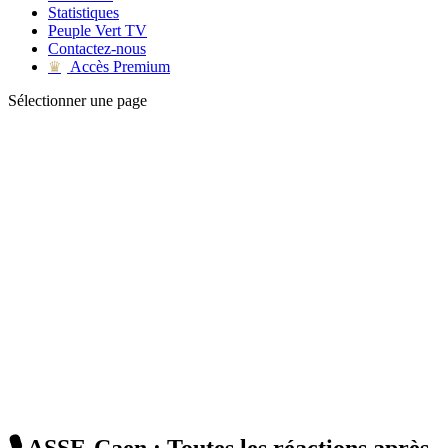
Statistiques
Peuple Vert TV
Contactez-nous
Accès Premium
♛
Sélectionner une page
🎙 ASSE-Caen : Toutes les réactions après