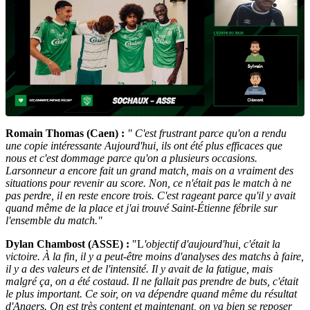
Romain Thomas (Caen) :
" C'est frustrant parce qu'on a rendu
une copie intéressante Aujourd'hui, ils ont été plus efficaces que
nous et c'est dommage parce qu'on a plusieurs occasions.
Larsonneur a encore fait un grand match, mais on a vraiment des
situations pour revenir au score. Non, ce n'était pas le match à ne
pas perdre, il en reste encore trois. C'est rageant parce qu'il y avait
quand même de la place et j'ai trouvé Saint-Étienne fébrile sur
l'ensemble du match."
Dylan Chambost (ASSE) :
"L
'objectif d'aujourd'hui, c'était la
victoire. À la fin, il y a peut-être moins d'analyses des matchs à faire,
il y a des valeurs et de l'intensité. Il y avait de la fatigue, mais
malgré ça, on a été costaud. Il ne fallait pas prendre de buts, c'était
le plus important. Ce soir, on va dépendre quand même du résultat
d'Angers. On est très content et maintenant, on va bien se reposer