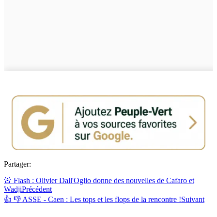
Partager:
🚨 Flash : Olivier Dall'Oglio donne des nouvelles de Cafaro et
Wadji
Précédent
👍 👎 ASSE - Caen : Les tops et les flops de la rencontre !
Suivant