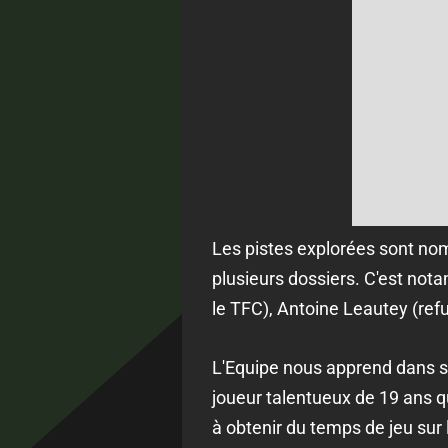
Les pistes explorées sont nom
plusieurs dossiers. C'est no
le TFC), Antoine Leautey (ref
L'Equipe nous apprend dans son
joueur talentueux de 19 ans qui
à obtenir du temps de jeu sur 