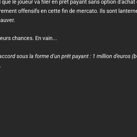
que le joueur va filer en prêt payant sans option d'achat 
ement offensifs en cette fin de mercato. Ils sont lantern
sauver.
leurs chances. En vain...
accord sous la forme d'un prêt payant : 1 million d'euros (
.