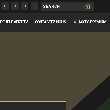
PEUPLE VERT TV
CONTACTEZ-NOUS
ACCÈS PREMIUM
♛