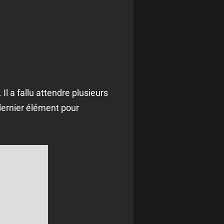
l a fallu attendre plusieurs
dernier élément pour