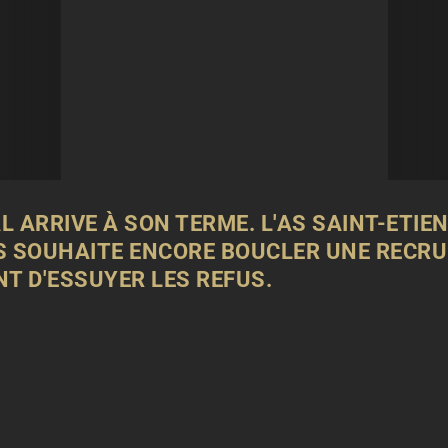
L ARRIVE À SON TERME. L'AS
SAINT
-
ETIE
S SOUHAITE ENCORE BOUCLER UNE RECRUE
T D'ESSUYER LES REFUS.