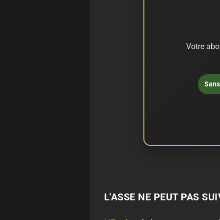
Votre abo
Sans 
L'ASSE NE PEUT PAS SU