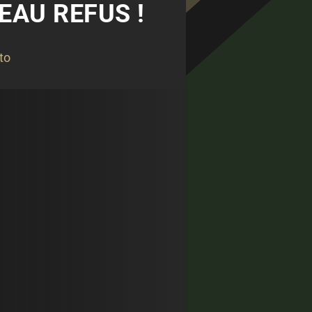
EAU REFUS !
to