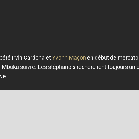
péré Irvin Cardona et
Yvann Maçon
en début de mercato. I
 Mbuku suivre. Les stéphanois recherchent toujours un 
ve.