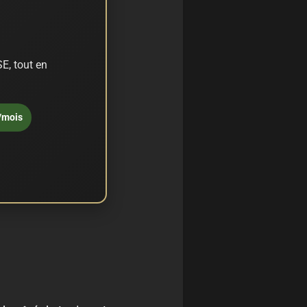
E, tout en
/mois