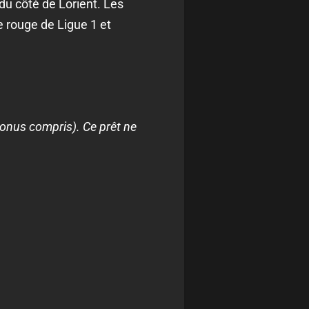
du côté de Lorient. Les
e rouge de Ligue 1 et
bonus compris). Ce prêt ne