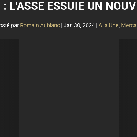
: L'ASSE ESSUIE UN NOUV
osté par
Romain Aublanc
|
Jan 30, 2024
|
A la Une
,
Merca