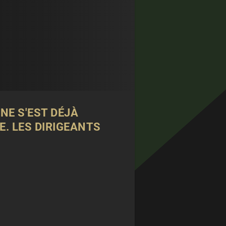
NNE
S'EST DÉJÀ
. LES DIRIGEANTS