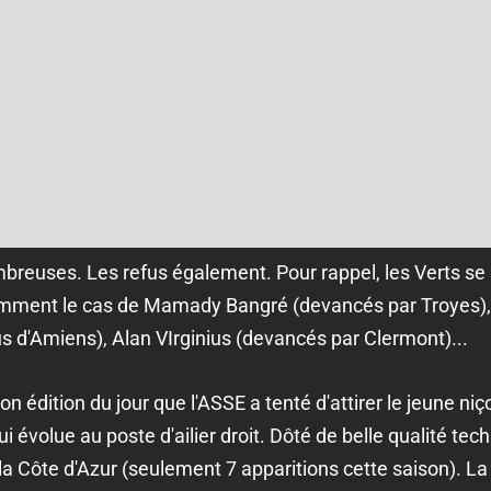
breuses. Les refus également. Pour rappel, les Verts se 
tamment le cas de Mamady Bangré (devancés par Troyes)
us d'Amiens), Alan VIrginius (devancés par Clermont)...
 édition du jour que l'ASSE a tenté d'attirer le jeune ni
 évolue au poste d'ailier droit. Dôté de belle qualité tec
la Côte d'Azur (seulement 7 apparitions cette saison). L