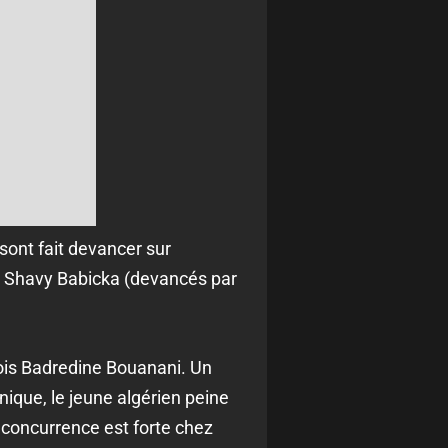
sont fait devancer sur
, Shavy Babicka (devancés par
çois Badredine Bouanani. Un
hnique, le jeune algérien peine
a concurrence est forte chez