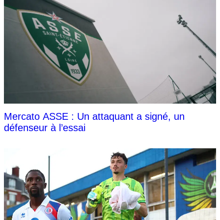
Mercato ASSE : Un attaquant a signé, un
défenseur à l’essai