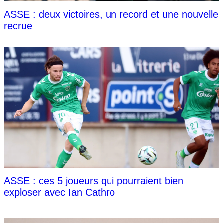
ASSE : deux victoires, un record et une nouvelle
recrue
ASSE : ces 5 joueurs qui pourraient bien
exploser avec Ian Cathro