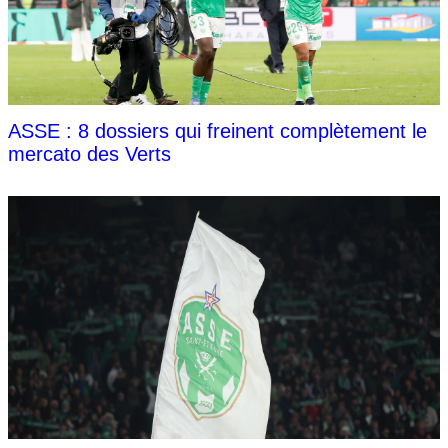
ASSE : 8 dossiers qui freinent complètement le
mercato des Verts