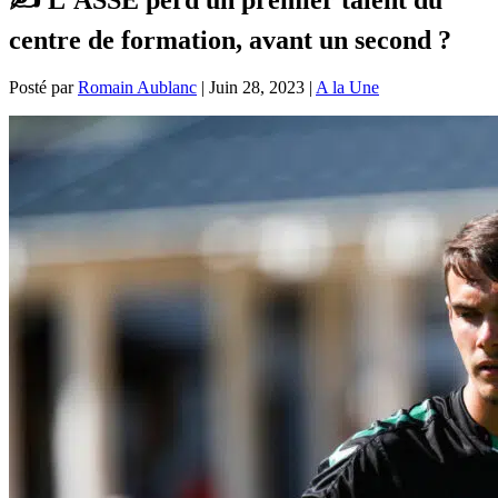
centre de formation, avant un second ?
Posté par
Romain Aublanc
|
Juin 28, 2023
|
A la Une