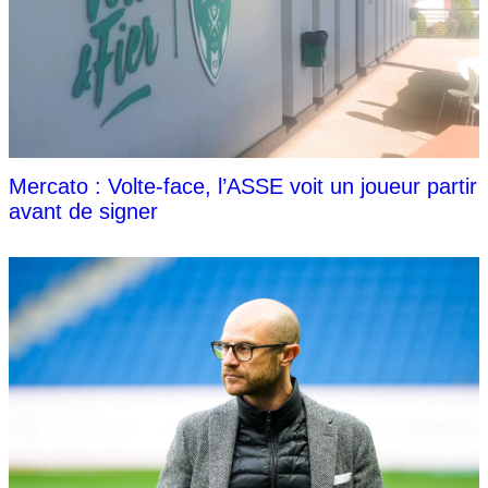
Mercato : Volte-face, l’ASSE voit un joueur partir
avant de signer