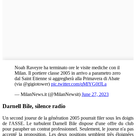
Noah Raveyre ha terminato ore le visite mediche con il
Milan. Il portiere classe 2005 in arrivo a parametro zero
dal Saint Etienne si aggregherà alla Primavera di Abate
(via @gigiotower)
pic.twitter.com/qMlYG0fJLa
— MilanNews.it (@MilanNewsit)
June 27, 2023
Darnell Bile, silence radio
Un second joueur de la génération 2005 pourrait filer sous les doigts
de l'ASSE. Le turbulent Darnell Bile dispose d'une offre du club
pour parapher un contrat professionnel. Seulement, le joueur n'a pas
accepté la proposition. Les deux positions semblent très éloignées