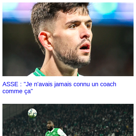
ASSE : "Je n'avais jamais connu un coach
comme ça"