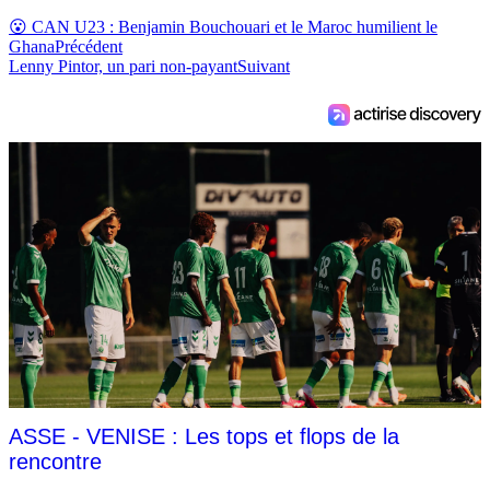
😮 CAN U23 : Benjamin Bouchouari et le Maroc humilient le
Ghana
Précédent
Lenny Pintor, un pari non-payant
Suivant
ASSE - VENISE : Les tops et flops de la
rencontre