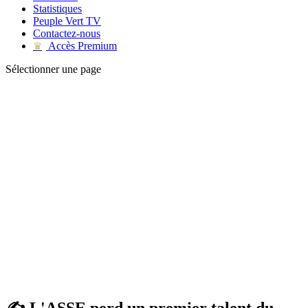
Statistiques
Peuple Vert TV
Contactez-nous
Accès Premium
♛
Sélectionner une page
✍ L'ASSE perd un premier talent du