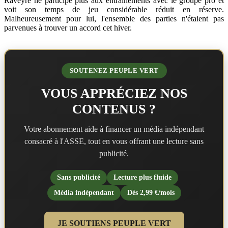
Raveyre ne participe plus aux entraînements avec le groupe pro et
voit son temps de jeu considérable réduit en réserve.
Malheureusement pour lui, l'ensemble des parties n'étaient pas
parvenues à trouver un accord cet hiver.
SOUTENEZ PEUPLE VERT
VOUS APPRÉCIEZ NOS
CONTENUS ?
Votre abonnement aide à financer un média indépendant
consacré à l'ASSE, tout en vous offrant une lecture sans
publicité.
Sans publicité
Lecture plus fluide
Média indépendant
Dès 2,99 €/mois
JE SOUTIENS PEUPLE VERT