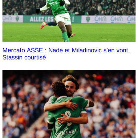
Mercato ASSE : Nadé et Miladinovic s'en vont,
Stassin courtisé