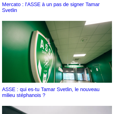
Mercato : l'ASSE à un pas de signer Tamar
Svetlin
ASSE : qui es-tu Tamar Svetlin, le nouveau
milieu stéphanois ?