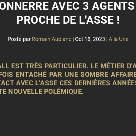
TONNERRE AVEC 3 AGENTS 
PROCHE DE L'ASSE !
Posté par
Romain Aublanc
|
Oct 18, 2023
|
A la Une
L EST TRÈS PARTICULIER. LE MÉTIER D
FOIS ENTACHÉ PAR UNE SOMBRE AFFAIR
TACT AVEC L'ASSE CES DERNIÈRES ANNÉ
TE NOUVELLE POLÉMIQUE.