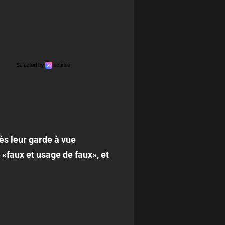
rès leur garde à vue
 «faux et usage de faux», et