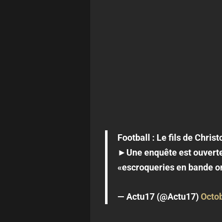
Football : Le fils de Chris
►Une enquête est ouverte p
«escroqueries en bande o
— Actu17 (@Actu17)
Octob