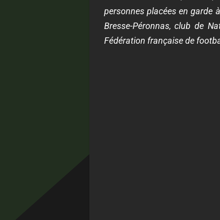
personnes placées en garde à v
Bresse-Péronnas, club de Natio
Fédération française de footba