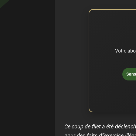
Votre abo
Sans 
Ce coup de filet a été déclenc
pour des faits d'"exercice illé