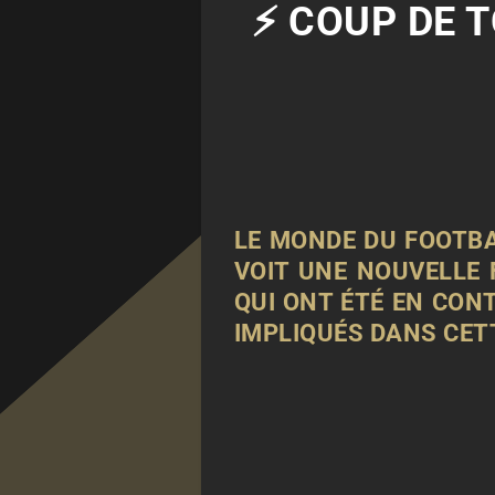
⚡ COUP DE 
LE MONDE DU FOOTBAL
VOIT UNE NOUVELLE 
QUI ONT ÉTÉ EN CON
IMPLIQUÉS DANS CET