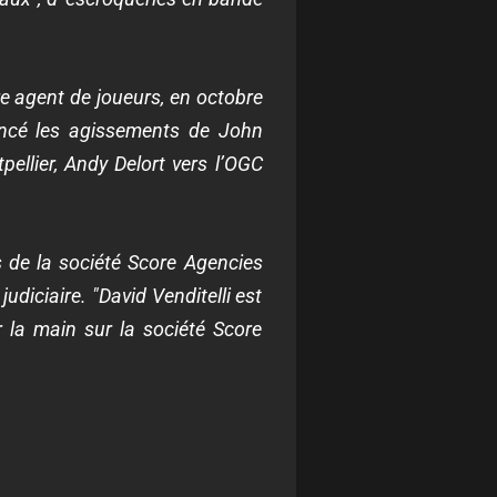
e agent de joueurs, en octobre
oncé les agissements de John
pellier, Andy Delort vers l’OGC
s de la société Score Agencies
udiciaire. "David Venditelli est
 la main sur la société Score