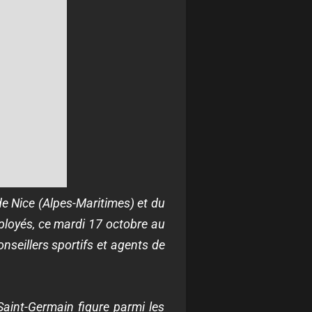
 de Nice (Alpes-Maritimes) et du
éployés, ce mardi 17 octobre au
nseillers sportifs et agents de
-Saint-Germain figure parmi les