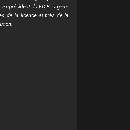
s, ex-président du FC Bourg-en-
ires de la licence auprès de la
auzon.