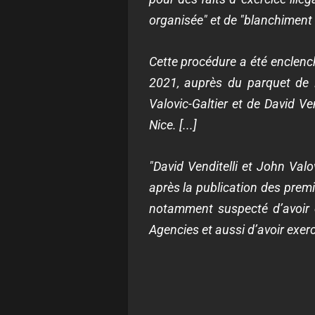
organisée" et de "blanchiment 
Cette procédure a été enclenc
2021, auprès du parquet de 
Valovic-Galtier et de David Ve
Nice. [...]
"David Venditelli et John Val
après la publication des premie
notamment suspecté d’avoir e
Agencies et aussi d’avoir exercé