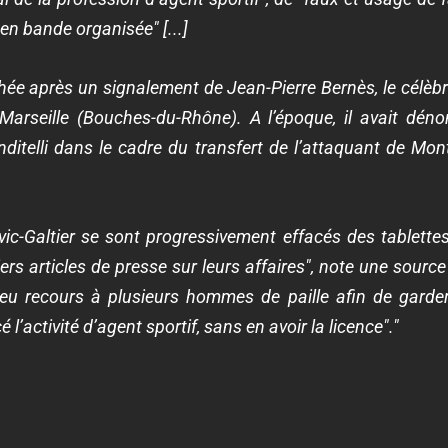
en bande organisée" [...]
hée après un signalement de Jean-Pierre Bernès, le célèbr
Marseille (Bouches-du-Rhône). A l’époque, il avait dén
nditelli dans le cadre du transfert de l’attaquant de Mont
ovic-Galtier se sont progressivement effacés des tablette
rs articles de presse sur leurs affaires", note une source j
u recours à plusieurs hommes de paille afin de garder
 l’activité d’agent sportif, sans en avoir la licence"."