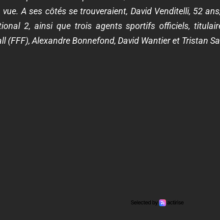
ue. A ses côtés se trouveraient, David Venditelli, 52 an
nal 2, ainsi que trois agents sportifs officiels, titula
ll (FFF), Alexandre Bonnefond, David Wantier et Tristan S