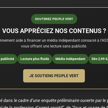
SOUTENEZ PEUPLE VERT
VOUS APPRÉCIEZ NOS CONTENUS ?
nnement aide à financer un média indépendant consacré à l'ASS
vous offrant une lecture sans publicité.
publicité
Lecture plus fluide
Média indépendant
Dès 2,99 €
JE SOUTIENS PEUPLE VERT
hé dans le cadre d’une enquête préliminaire ouverte par le
gal de la profession d’agent sportif", de "faux et usage de