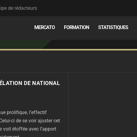
ipe de rédacteurs
MERCATO
FORMATION
STATISTIQUES
VÉLATION DE NATIONAL
 prolifique, l’effectif
elui-ci de se voir ajuster cet
e voit étoffée avec l’apport