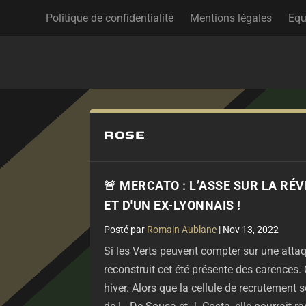
Politique de confidentialité
Mentions légales
Equ
ROSE
🚨 MERCATO : L’ASSE SUR LA RÉ
ET D'UN EX-LYONNAIS !
par
Romain Aublanc
|
Nov 13, 2022
Si les Verts peuvent compter sur une attaque
reconstruit cet été présente des carences. C
hiver. Alors que la cellule de recrutement s