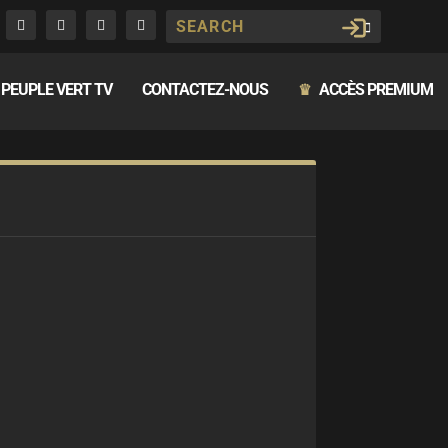
PEUPLE VERT TV
CONTACTEZ-NOUS
ACCÈS PREMIUM
♛