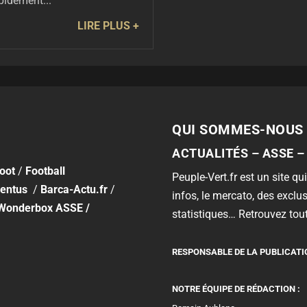
apidement...
LIRE PLUS
QUI SOMMES-NOUS 
ACTUALITÉS – ASSE –
foot
/
Football
Peuple-Vert.fr est un site qui
entus
/
Barca-Actu.fr
/
infos, le mercato, des exclus
Wonderbox ASSE
/
statistiques… Retrouvez tout
RESPONSABLE DE LA PUBLICATI
NOTRE ÉQUIPE DE RÉDACTION :