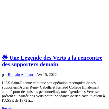
🌟 Une Légende des Verts à la rencontre
des supporters demain
par
Romain Aublanc
|
Avr 15, 2022
L'AS Saint-Etienne continue son opération reconquête de ses
supporters. Après Remy Cabella et Renaud Cohade (finalement
annulé pour des raisons personnelles), une légende des Verts sera
présent au Musée des Verts pour une séance de dédicace. "Joueur à
l’ASSE de 1972 à...
lire plus