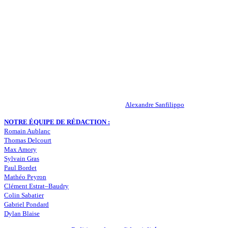
QUI SOMMES-NOUS ?
Actualités – ASSE – Foot
Peuple-Vert.fr est un site qui traite l’actualité de l’AS St-Etienne. Les
infos, le mercato, des exclus, les résultats, les classements, les
statistiques… Retrouvez tout ce qui concerne votre club de coeur !
RESPONSABLE DE LA PUBLICATION :
Alexandre Sanfilippo
NOTRE ÉQUIPE DE RÉDACTION :
Romain Aublanc
Thomas Delcourt
Max Amory
Sylvain Gras
Paul Bordet
Mathéo Peyron
Clément Estrat–Baudry
Colin Sabatier
Gabriel Pondard
Dylan Blaise