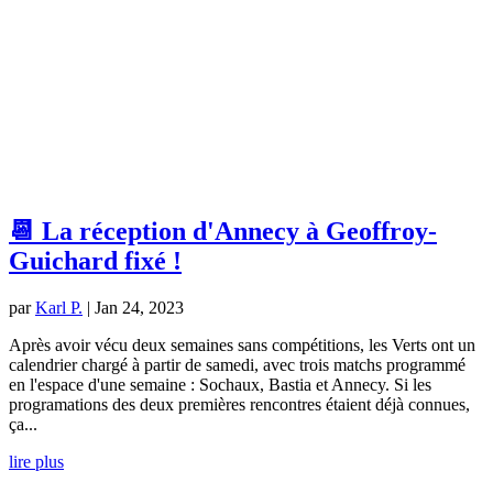
📆 La réception d'Annecy à Geoffroy-
Guichard fixé !
par
Karl P.
|
Jan 24, 2023
Après avoir vécu deux semaines sans compétitions, les Verts ont un
calendrier chargé à partir de samedi, avec trois matchs programmé
en l'espace d'une semaine : Sochaux, Bastia et Annecy. Si les
programations des deux premières rencontres étaient déjà connues,
ça...
lire plus