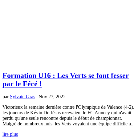
Formation U16 : Les Verts se font fesser
par le Fécé !
par
Sylvain Gras
|
Nov 27, 2022
Victorieux la semaine dernière contre l'Olympique de Valence (4-2),
les joueurs de Kévin De Jésus recevaient le FC Annecy qui n'avait
perdu qu'une seule rencontre depuis le début de championnat.
Malgré de nombreux nuls, les Verts voyaient une équipe difficile à...
lire plus