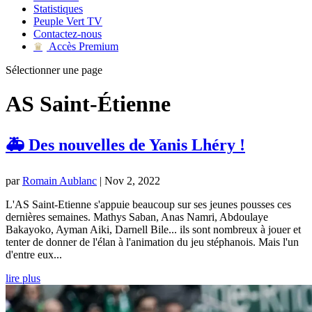
Statistiques
Peuple Vert TV
Contactez-nous
Accès Premium
♛
Sélectionner une page
AS Saint-Étienne
🚑 Des nouvelles de Yanis Lhéry !
par
Romain Aublanc
|
Nov 2, 2022
L'AS Saint-Etienne s'appuie beaucoup sur ses jeunes pousses ces
dernières semaines. Mathys Saban, Anas Namri, Abdoulaye
Bakayoko, Ayman Aiki, Darnell Bile... ils sont nombreux à jouer et
tenter de donner de l'élan à l'animation du jeu stéphanois. Mais l'un
d'entre eux...
lire plus