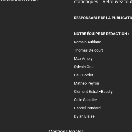
statistiques… Retrouvez tout
RESPONSABLE DE LA PUBLICATI
NOTRE ÉQUIPE DE RÉDACTION :
Romain Aublanc
Thomas Delcourt
Max Amory
Sylvain Gras
Paul Bordet
Mathéo Peyron
Clément Estrat–Baudry
Colin Sabatier
Gabriel Pondard
Dylan Blaise
Mentions légales