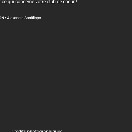
 ce qui concerne votre club de coeur !
ON :
Alexandre Sanfilippo
Crédits photographiques