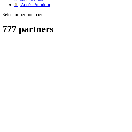
Accès Premium
♛
Sélectionner une page
777 partners