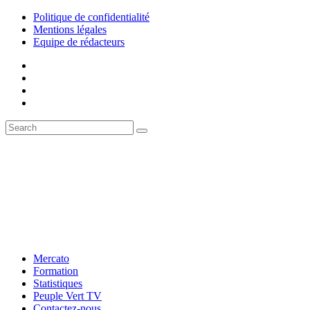
Politique de confidentialité
Mentions légales
Equipe de rédacteurs
Mercato
Formation
Statistiques
Peuple Vert TV
Contactez-nous