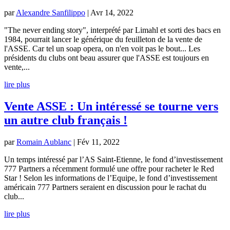
par
Alexandre Sanfilippo
|
Avr 14, 2022
"The never ending story", interprété par Limahl et sorti des bacs en
1984, pourrait lancer le générique du feuilleton de la vente de
l'ASSE. Car tel un soap opera, on n'en voit pas le bout... Les
présidents du clubs ont beau assurer que l'ASSE est toujours en
vente,...
lire plus
Vente ASSE : Un intéressé se tourne vers
un autre club français !
par
Romain Aublanc
|
Fév 11, 2022
Un temps intéressé par l’AS Saint-Etienne, le fond d’investissement
777 Partners a récemment formulé une offre pour racheter le Red
Star ! Selon les informations de l’Equipe, le fond d’investissement
américain 777 Partners seraient en discussion pour le rachat du
club...
lire plus