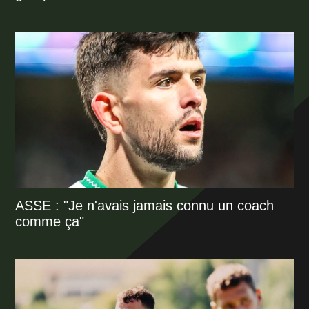
ASSE : "Je n'avais jamais connu un coach
comme ça"