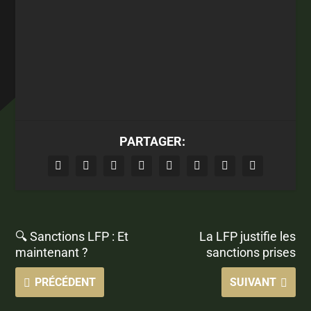
PARTAGER:
🔍 Sanctions LFP : Et
La LFP justifie les
maintenant ?
sanctions prises
PRÉCÉDENT
SUIVANT