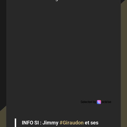
INFO SI : Jimmy
#Giraudon
et ses