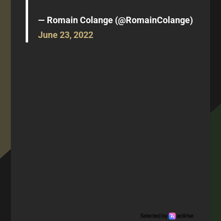
— Romain Colange (@RomainColange)
June 23, 2022