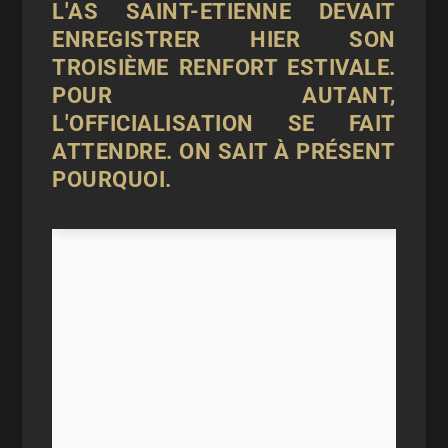
L'AS SAINT-ETIENNE DEVAIT
ENREGISTRER HIER SON
TROISIÈME RENFORT ESTIVALE.
POUR AUTANT,
L'OFFICIALISATION SE FAIT
ATTENDRE. ON SAIT À PRÉSENT
POURQUOI.