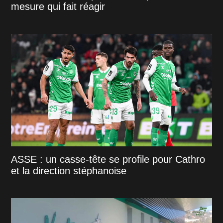
mesure qui fait réagir
ASSE : un casse-tête se profile pour Cathro
et la direction stéphanoise