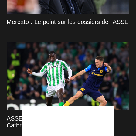
Mercato : Le point sur les dossiers de l'ASSE
ASSE : Tamar Svetlin taillé pour plaire à
Cathro et au Peuple Vert