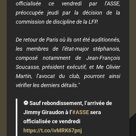
officialisée ce vendredi par l’ASSE,
préoccupée jeudi par la décision de la
commission de discipline de la LFP.
De retour de Paris où ils ont été auditionnés,
les membres de l’état-major stéphanois,
composé notamment de Jean-François
Soucasse, président exécutif, et Me Olivier
Martin, l’avocat du club, pourront ainsi
vérifier les derniers détails."
⚽️ Sauf rebondissement, l’arrivée de
Jimmy Giraudon à l’
#ASSE
sera
officialisée ce vendredi
https://t.co/ivMRK67pnj